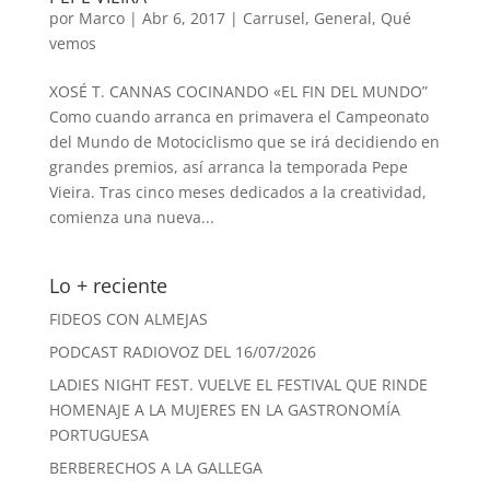
por
Marco
|
Abr 6, 2017
|
Carrusel
,
General
,
Qué
vemos
XOSÉ T. CANNAS COCINANDO «EL FIN DEL MUNDO”
Como cuando arranca en primavera el Campeonato
del Mundo de Motociclismo que se irá decidiendo en
grandes premios, así arranca la temporada Pepe
Vieira. Tras cinco meses dedicados a la creatividad,
comienza una nueva...
Lo + reciente
FIDEOS CON ALMEJAS
PODCAST RADIOVOZ DEL 16/07/2026
LADIES NIGHT FEST. VUELVE EL FESTIVAL QUE RINDE
HOMENAJE A LA MUJERES EN LA GASTRONOMÍA
PORTUGUESA
BERBERECHOS A LA GALLEGA