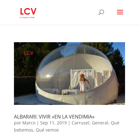
ALBARARI: VIVIR «EN LA VENDIMIA»
por
Marco
|
Sep 11, 2019
|
Carrusel
,
General
,
Qué
bebemos
,
Qué vemos