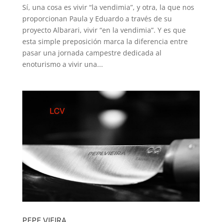
Sí, una cosa es vivir “la vendimia”, y otra, la que nos
proporcionan Paula y Eduardo a través de su
proyecto Albarari, vivir “en la vendimia”. Y es que
esta simple preposición marca la diferencia entre
pasar una jornada campestre dedicada al
enoturismo a vivir una...
PEPE VIEIRA