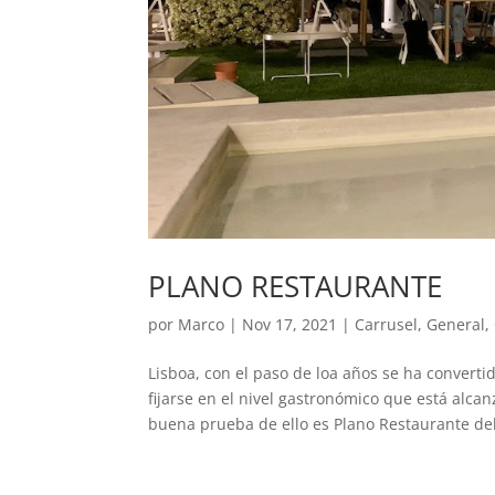
PLANO RESTAURANTE
por
Marco
|
Nov 17, 2021
|
Carrusel
,
General
,
Lisboa, con el paso de loa años se ha convert
fijarse en el nivel gastronómico que está alc
buena prueba de ello es Plano Restaurante del