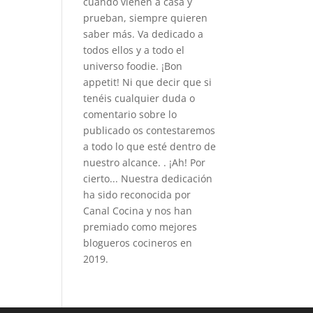
cuando vienen a casa y
prueban, siempre quieren
saber más. Va dedicado a
todos ellos y a todo el
universo foodie. ¡Bon
appetit! Ni que decir que si
tenéis cualquier duda o
comentario sobre lo
publicado os contestaremos
a todo lo que esté dentro de
nuestro alcance. . ¡Ah! Por
cierto... Nuestra dedicación
ha sido reconocida por
Canal Cocina y nos han
premiado como mejores
blogueros cocineros en
2019.