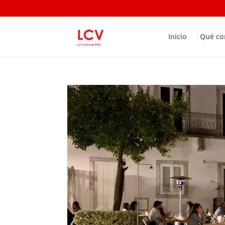
Inicio
Qué c