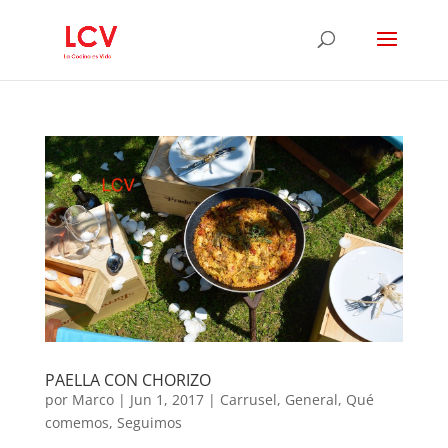
PAELLA CON CHORIZO
por
Marco
|
Jun 1, 2017
|
Carrusel
,
General
,
Qué
comemos
,
Seguimos