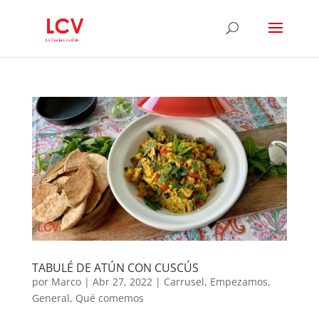
TABULÉ DE ATÚN CON CUSCÚS
por
Marco
|
Abr 27, 2022
|
Carrusel
,
Empezamos
,
General
,
Qué comemos