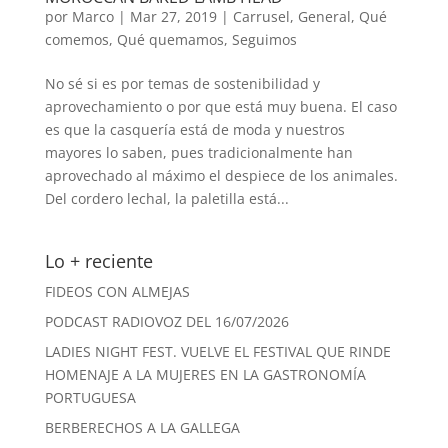
por
Marco
|
Mar 27, 2019
|
Carrusel
,
General
,
Qué
comemos
,
Qué quemamos
,
Seguimos
No sé si es por temas de sostenibilidad y
aprovechamiento o por que está muy buena. El caso
es que la casquería está de moda y nuestros
mayores lo saben, pues tradicionalmente han
aprovechado al máximo el despiece de los animales.
Del cordero lechal, la paletilla está...
Lo + reciente
FIDEOS CON ALMEJAS
PODCAST RADIOVOZ DEL 16/07/2026
LADIES NIGHT FEST. VUELVE EL FESTIVAL QUE RINDE
HOMENAJE A LA MUJERES EN LA GASTRONOMÍA
PORTUGUESA
BERBERECHOS A LA GALLEGA