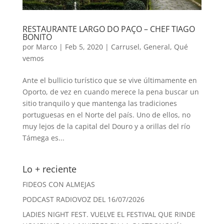
RESTAURANTE LARGO DO PAÇO – CHEF TIAGO
BONITO
por
Marco
|
Feb 5, 2020
|
Carrusel
,
General
,
Qué
vemos
Ante el bullicio turístico que se vive últimamente en
Oporto, de vez en cuando merece la pena buscar un
sitio tranquilo y que mantenga las tradiciones
portuguesas en el Norte del país. Uno de ellos, no
muy lejos de la capital del Douro y a orillas del río
Támega es...
Lo + reciente
FIDEOS CON ALMEJAS
PODCAST RADIOVOZ DEL 16/07/2026
LADIES NIGHT FEST. VUELVE EL FESTIVAL QUE RINDE