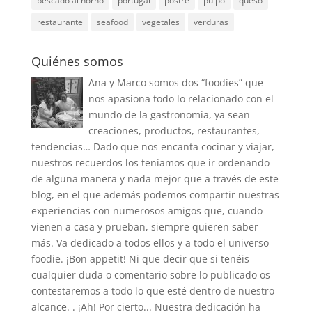
pescado al horno
portugal
postre
pulpo
queso
restaurante
seafood
vegetales
verduras
Quiénes somos
Ana y Marco somos dos “foodies” que
nos apasiona todo lo relacionado con el
mundo de la gastronomía, ya sean
creaciones, productos, restaurantes,
tendencias… Dado que nos encanta cocinar y viajar,
nuestros recuerdos los teníamos que ir ordenando
de alguna manera y nada mejor que a través de este
blog, en el que además podemos compartir nuestras
experiencias con numerosos amigos que, cuando
vienen a casa y prueban, siempre quieren saber
más. Va dedicado a todos ellos y a todo el universo
foodie. ¡Bon appetit! Ni que decir que si tenéis
cualquier duda o comentario sobre lo publicado os
contestaremos a todo lo que esté dentro de nuestro
alcance. . ¡Ah! Por cierto... Nuestra dedicación ha