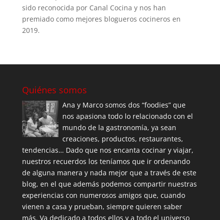
sido reconocida por Canal Cocina y nos han
premiado como mejores blogueros cocineros en
2019.
Quiénes somos
Ana y Marco somos dos “foodies” que
nos apasiona todo lo relacionado con el
mundo de la gastronomía, ya sean
creaciones, productos, restaurantes,
tendencias… Dado que nos encanta cocinar y viajar,
nuestros recuerdos los teníamos que ir ordenando
de alguna manera y nada mejor que a través de este
blog, en el que además podemos compartir nuestras
experiencias con numerosos amigos que, cuando
vienen a casa y prueban, siempre quieren saber
más. Va dedicado a todos ellos y a todo el universo