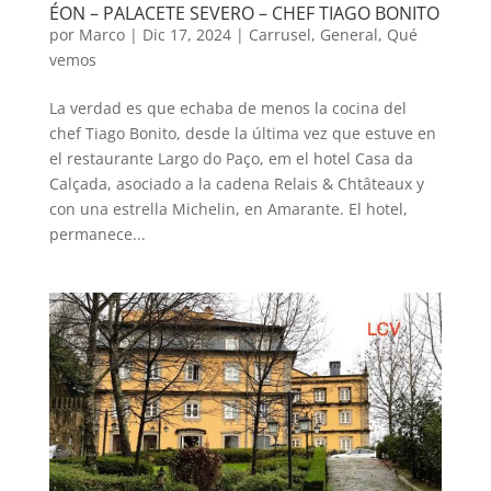
ÉON – PALACETE SEVERO – CHEF TIAGO BONITO
por
Marco
|
Dic 17, 2024
|
Carrusel
,
General
,
Qué
vemos
La verdad es que echaba de menos la cocina del
chef Tiago Bonito, desde la última vez que estuve en
el restaurante Largo do Paço, em el hotel Casa da
Calçada, asociado a la cadena Relais & Chtâteaux y
con una estrella Michelin, en Amarante. El hotel,
permanece...