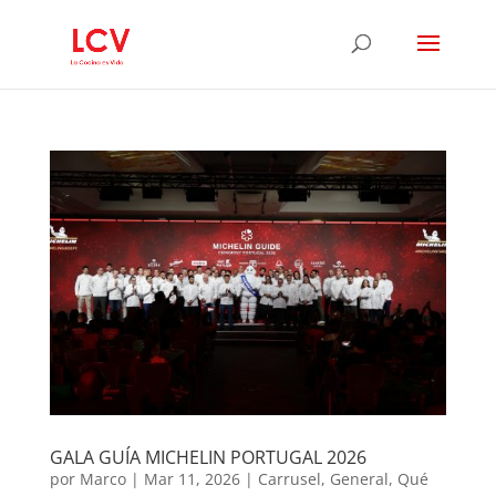
GALA GUÍA MICHELIN PORTUGAL 2026
por
Marco
|
Mar 11, 2026
|
Carrusel
,
General
,
Qué