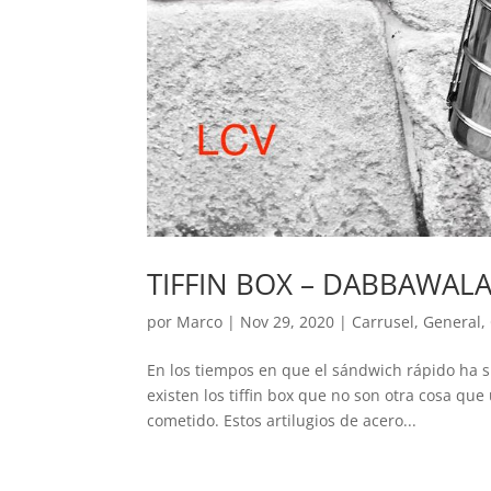
TIFFIN BOX – DABBAWAL
por
Marco
|
Nov 29, 2020
|
Carrusel
,
General
,
En los tiempos en que el sándwich rápido ha s
existen los tiffin box que no son otra cosa que
cometido. Estos artilugios de acero...