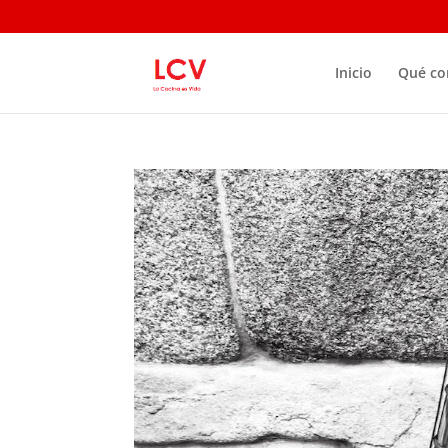
Inicio
Qué c