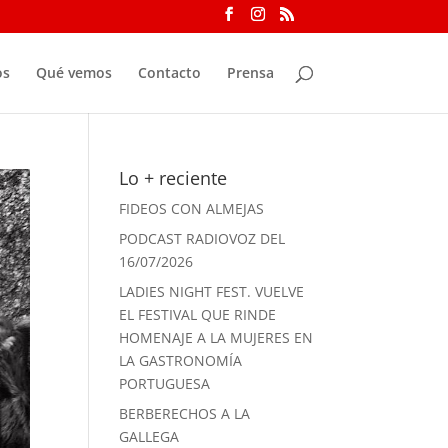
os
Qué vemos
Contacto
Prensa
Lo + reciente
FIDEOS CON ALMEJAS
PODCAST RADIOVOZ DEL
16/07/2026
LADIES NIGHT FEST. VUELVE
EL FESTIVAL QUE RINDE
HOMENAJE A LA MUJERES EN
LA GASTRONOMÍA
PORTUGUESA
BERBERECHOS A LA
GALLEGA