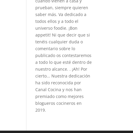
cuando vienen a casa y
prueban, siempre quieren
saber más. Va dedicado a
todos ellos y a todo el
universo foodie. ¡Bon
appetit! Ni que decir que si
tenéis cualquier duda o
comentario sobre lo
publicado os contestaremos
a todo lo que esté dentro de
nuestro alcance. . ¡Ah! Por
cierto... Nuestra dedicación
ha sido reconocida por
Canal Cocina y nos han
premiado como mejores
blogueros cocineros en
2019.