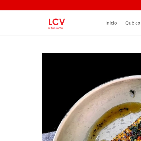
Inicio
Qué c