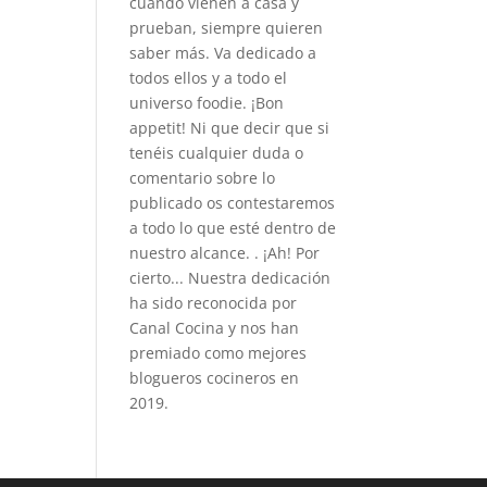
cuando vienen a casa y
prueban, siempre quieren
saber más. Va dedicado a
todos ellos y a todo el
universo foodie. ¡Bon
appetit! Ni que decir que si
tenéis cualquier duda o
comentario sobre lo
publicado os contestaremos
a todo lo que esté dentro de
nuestro alcance. . ¡Ah! Por
cierto... Nuestra dedicación
ha sido reconocida por
Canal Cocina y nos han
premiado como mejores
blogueros cocineros en
2019.