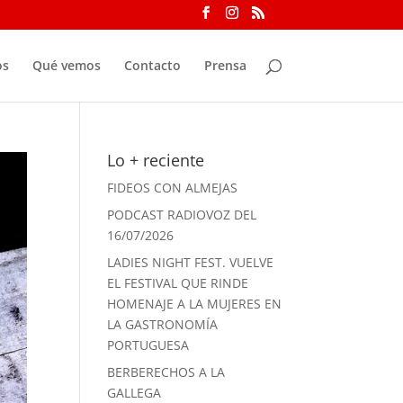
os
Qué vemos
Contacto
Prensa
Lo + reciente
FIDEOS CON ALMEJAS
PODCAST RADIOVOZ DEL
16/07/2026
LADIES NIGHT FEST. VUELVE
EL FESTIVAL QUE RINDE
HOMENAJE A LA MUJERES EN
LA GASTRONOMÍA
PORTUGUESA
BERBERECHOS A LA
GALLEGA