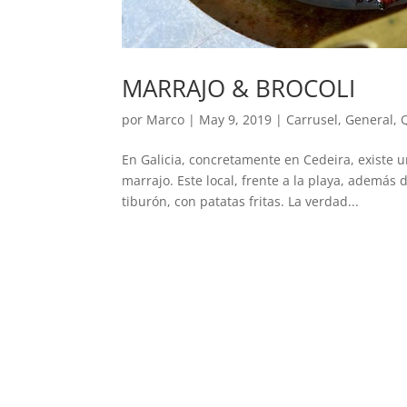
MARRAJO & BROCOLI
por
Marco
|
May 9, 2019
|
Carrusel
,
General
,
En Galicia, concretamente en Cedeira, existe u
marrajo. Este local, frente a la playa, además d
tiburón, con patatas fritas. La verdad...