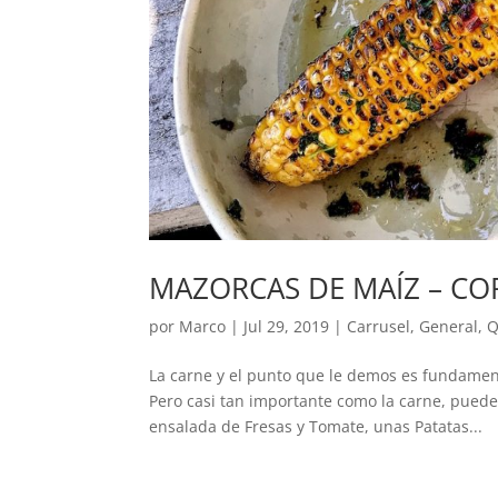
MAZORCAS DE MAÍZ – CO
por
Marco
|
Jul 29, 2019
|
Carrusel
,
General
,
Q
La carne y el punto que le demos es fundamen
Pero casi tan importante como la carne, pued
ensalada de Fresas y Tomate, unas Patatas...