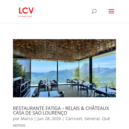
RESTAURANTE FATIGA – RELAIS & CHÂTEAUX
CASA DE SAO LOURENÇO
por
Marco
|
Jun 28, 2026
|
Carrusel
,
General
,
Qué
vemos