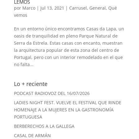
LEMOS
por
Marco
|
Jul 13, 2021
|
Carrusel
,
General
,
Qué
vemos
En un entorno único encontramos Casas da Lapa, un
oasis de tranquilidad en pleno Parque Natural de
Serra da Estrela. Estas casas con encanto, muestran
la arquitectura popular de esta zona del centro de
Portugal, pero con un interior remodelado en el que
no falta...
Lo + reciente
PODCAST RADIOVOZ DEL 16/07/2026
LADIES NIGHT FEST. VUELVE EL FESTIVAL QUE RINDE
HOMENAJE A LA MUJERES EN LA GASTRONOMÍA
PORTUGUESA
BERBERECHOS A LA GALLEGA
CASAL DE ARMÁN