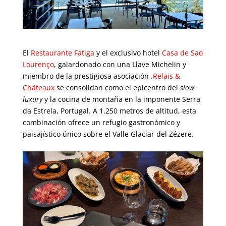
El
Restaurante Fatiga
y el exclusivo hotel
Casa de Sao
Lourenço
, galardonado con una Llave Michelin y
miembro de la prestigiosa asociación
.
Relais &
Châteaux
se consolidan como el epicentro del
slow
luxury
y la cocina de montaña
en la imponente Serra
da Estrela
, Portugal. A 1.250 metros de altitud, esta
combinación ofrece un refugio gastronómico y
paisajístico único sobre el Valle Glaciar del Zézere.
00000
0000000