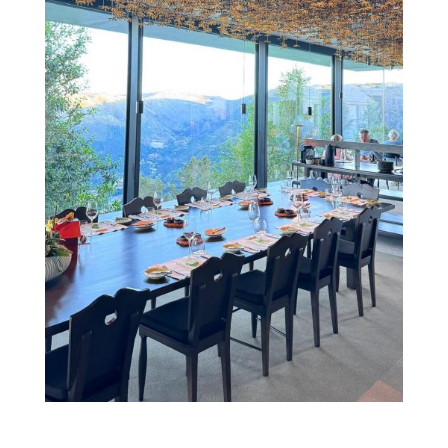
00000