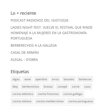
Lo + reciente
PODCAST RADIOVOZ DEL 16/07/2026
LADIES NIGHT FEST. VUELVE EL FESTIVAL QUE RINDE
HOMENAJE A LA MUJERES EN LA GASTRONOMÍA
PORTUGUESA
BERBERECHOS A LA GALLEGA
CASAL DE ARMÁN
ALEGAL – D’OBRA
Etiquetas
algas
aove
aperitivo
arroz
bacalao
barbacoa
bbq
berberechos
brasas
canapé
carne
caza
cocina atlántica
cocina francesa
cocina gallega
cocina italiana
cocina mediterránea
cocina portuguesa