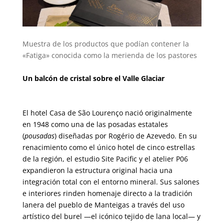
ooooo
Muestra de los productos que podían contener la
«Fatiga» conocida como la merienda de los pastores
00000
Un balcón de cristal sobre el Valle Glaciar
El hotel
Casa de São Lourenço
nació originalmente
en 1948 como una de las posadas estatales
(
pousadas
) diseñadas por Rogério de Azevedo. En su
renacimiento como el único hotel de cinco estrellas
de la región
, el estudio Site Pacific y el atelier P06
expandieron la estructura original hacia una
integración total con el entorno mineral. Sus salones
e interiores rinden homenaje directo a la tradición
lanera del pueblo de Manteigas a través del uso
artístico del burel
—el icónico tejido de lana local— y