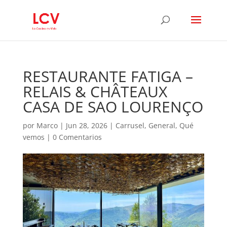
RESTAURANTE FATIGA –
RELAIS & CHÂTEAUX
CASA DE SAO LOURENÇO
por
Marco
|
Jun 28, 2026
|
Carrusel
,
General
,
Qué
vemos
|
0 Comentarios