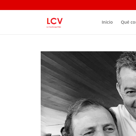
Inicio
Qué c