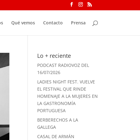
os
Qué vemos
Contacto
Prensa
Lo + reciente
PODCAST RADIOVOZ DEL
16/07/2026
LADIES NIGHT FEST. VUELVE
EL FESTIVAL QUE RINDE
HOMENAJE A LA MUJERES EN
LA GASTRONOMÍA
PORTUGUESA
BERBERECHOS A LA
GALLEGA
CASAL DE ARMÁN