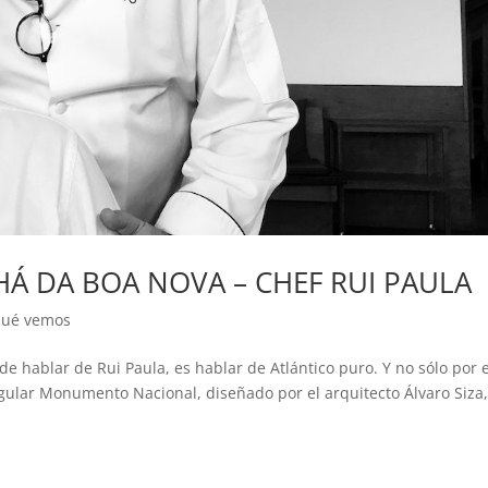
HÁ DA BOA NOVA – CHEF RUI PAULA
ué vemos
e hablar de Rui Paula, es hablar de Atlántico puro. Y no sólo por e
gular Monumento Nacional, diseñado por el arquitecto Álvaro Siza