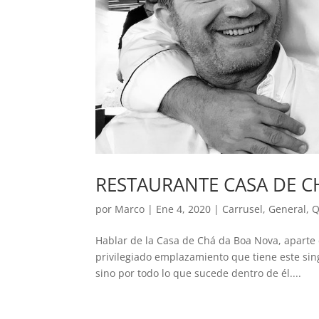
RESTAURANTE CASA DE C
por
Marco
|
Ene 4, 2020
|
Carrusel
,
General
,
Q
Hablar de la Casa de Chá da Boa Nova, aparte d
privilegiado emplazamiento que tiene este sin
sino por todo lo que sucede dentro de él....