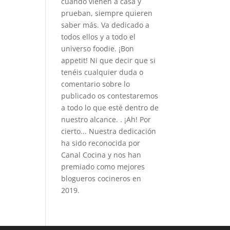
cuando vienen a casa y
prueban, siempre quieren
saber más. Va dedicado a
todos ellos y a todo el
universo foodie. ¡Bon
appetit! Ni que decir que si
tenéis cualquier duda o
comentario sobre lo
publicado os contestaremos
a todo lo que esté dentro de
nuestro alcance. . ¡Ah! Por
cierto... Nuestra dedicación
ha sido reconocida por
Canal Cocina y nos han
premiado como mejores
blogueros cocineros en
2019.