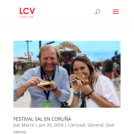
FESTIVAL SAL EN CORUÑA
por
Marco
|
Jun 20, 2018
|
Carrusel
,
General
,
Qué
vemos