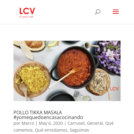
POLLO TIKKA MASALA
#yomequedoencasacocinando
por
Marco
|
May 6, 2020
|
Carrusel
,
General
,
Qué
comemos
,
Qué enredamos
,
Seguimos