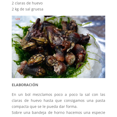
2 claras de huevo
2 kg de sal gruesa
ELABORACIÓN
En un bol mezclamos poco a poco la sal con las
claras de huevo hasta que consigamos una pasta
compacta que se le pueda dar forma.
Sobre una bandeja de horno hacemos una especie