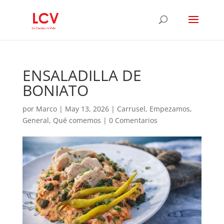
ENSALADILLA DE
BONIATO
por
Marco
|
May 13, 2026
|
Carrusel
,
Empezamos
,
General
,
Qué comemos
|
0 Comentarios