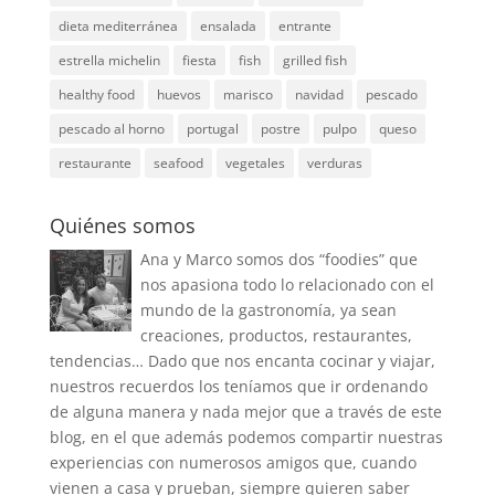
dieta mediterránea
ensalada
entrante
estrella michelin
fiesta
fish
grilled fish
healthy food
huevos
marisco
navidad
pescado
pescado al horno
portugal
postre
pulpo
queso
restaurante
seafood
vegetales
verduras
Quiénes somos
Ana y Marco somos dos “foodies” que
nos apasiona todo lo relacionado con el
mundo de la gastronomía, ya sean
creaciones, productos, restaurantes,
tendencias… Dado que nos encanta cocinar y viajar,
nuestros recuerdos los teníamos que ir ordenando
de alguna manera y nada mejor que a través de este
blog, en el que además podemos compartir nuestras
experiencias con numerosos amigos que, cuando
vienen a casa y prueban, siempre quieren saber