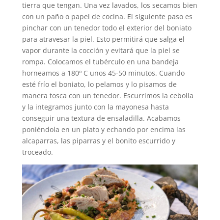
tierra que tengan. Una vez lavados, los secamos bien
con un paño o papel de cocina. El siguiente paso es
pinchar con un tenedor todo el exterior del boniato
para atravesar la piel. Esto permitirá que salga el
vapor durante la cocción y evitará que la piel se
rompa. Colocamos el tubérculo en una bandeja
horneamos a 180º C unos 45-50 minutos. Cuando
esté frío el boniato, lo pelamos y lo pisamos de
manera tosca con un tenedor. Escurrimos la cebolla
y la integramos junto con la mayonesa hasta
conseguir una textura de ensaladilla. Acabamos
poniéndola en un plato y echando por encima las
alcaparras, las piparras y el bonito escurrido y
troceado.