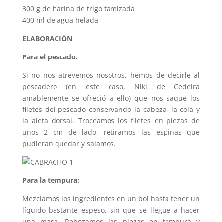
300 g de harina de trigo tamizada
400 ml de agua helada
ELABORACIÓN
Para el pescado:
Si no nos atrevemos nosotros, hemos de decirle al
pescadero (en este caso, Niki de Cedeira
amablemente se ofreció a ello) que nos saque los
filetes del pescado conservando la cabeza, la cola y
la aleta dorsal. Troceamos los filetes en piezas de
unos 2 cm de lado, retiramos las espinas que
pudieran quedar y salamos.
Para la tempura:
Mezclamos los ingredientes en un bol hasta tener un
líquido bastante espeso, sin que se llegue a hacer
una masa.
Rebozamos las piezas en tempura y