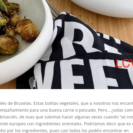
es de Bruselas. Estas bolitas vegetales, que a nosotros nos encan
compañamiento para una buena carne o pescado. Pero… ¿solas co
binación, de esas que solemos hacer algunas veces cuando “se no
mente europeo con ingredientes orientales. Podríamos decir que es
éis por los ingredientes, pues casi todos los podéis encontrar en