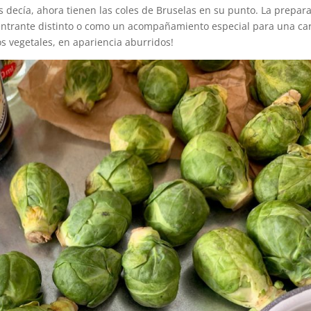
decía, ahora tienen las coles de Bruselas en su punto. La prepar
 entrante distinto o como un acompañamiento especial para una ca
s vegetales, en apariencia aburridos!