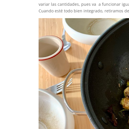
variar las cantidades, pues va a funcionar igu
Cuando esté todo bien integrado, retiramos de