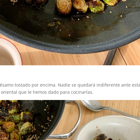
ésamo tostado por encima. Nadie se quedará indiferente ante est
 oriental que le hemos dado para cocinarlas.