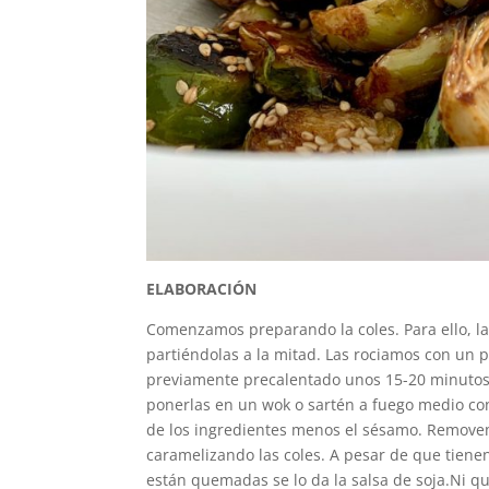
ELABORACIÓN
Comenzamos preparando la coles. Para ello, las
partiéndolas a la mitad. Las rociamos con un
previamente precalentado unos 15-20 minutos 
ponerlas en un wok o sartén a fuego medio co
de los ingredientes menos el sésamo. Remove
caramelizando las coles. A pesar de que tien
están quemadas se lo da la salsa de soja.Ni q