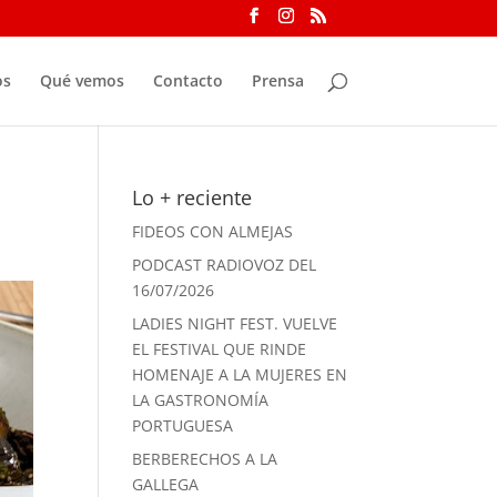
os
Qué vemos
Contacto
Prensa
Lo + reciente
FIDEOS CON ALMEJAS
PODCAST RADIOVOZ DEL
16/07/2026
LADIES NIGHT FEST. VUELVE
EL FESTIVAL QUE RINDE
HOMENAJE A LA MUJERES EN
LA GASTRONOMÍA
PORTUGUESA
BERBERECHOS A LA
GALLEGA