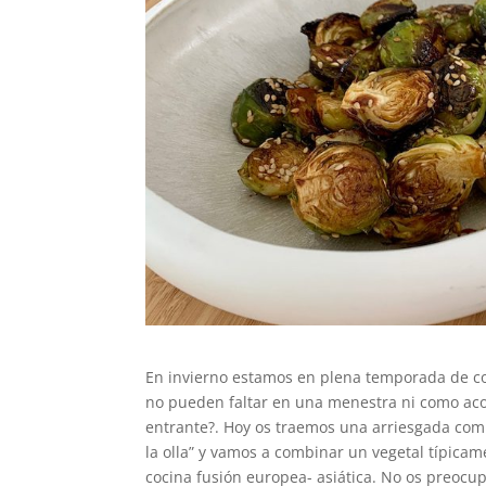
En invierno estamos en plena temporada de col
no pueden faltar en una menestra ni como a
entrante?. Hoy os traemos una arriesgada com
la olla” y vamos a combinar un vegetal típica
cocina fusión europea- asiática. No os preocup