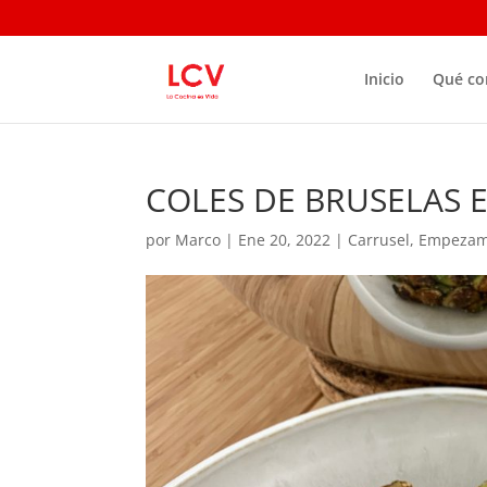
Inicio
Qué c
COLES DE BRUSELAS 
por
Marco
|
Ene 20, 2022
|
Carrusel
,
Empeza