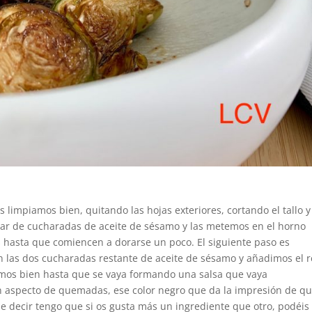
 limpiamos bien, quitando las hojas exteriores, cortando el tallo y
 par de cucharadas de aceite de sésamo y las metemos en el horno
hasta que comiencen a dorarse un poco. El siguiente paso es
n las dos cucharadas restante de aceite de sésamo y añadimos el r
mos bien hasta que se vaya formando una salsa que vaya
en aspecto de quemadas, ese color negro que da la impresión de q
ue decir tengo que si os gusta más un ingrediente que otro, podéis