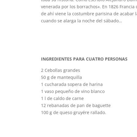
venerada por los borrachos». En 1826 Francia
de ahí viene la costumbre parisina de acabar 
cuando se alarga la noche del sábado…
INGREDIENTES PARA CUATRO PERSONAS
2 Cebollas grandes
50 g de mantequilla
1 cucharada sopera de harina
1 vaso pequeño de vino blanco
1 l de caldo de carne
12 rebanadas de pan de baguette
100 g de queso gruyére rallado.