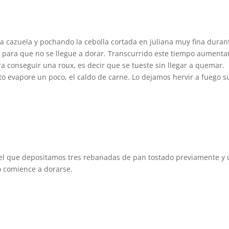
 cazuela y pochando la cebolla cortada en juliana muy fina duran
e para que no se llegue a dorar. Transcurrido este tiempo aument
a conseguir una roux, es decir que se tueste sin llegar a quemar.
o evapore un poco, el caldo de carne. Lo dejamos hervir a fuego s
el que depositamos tres rebanadas de pan tostado previamente y
 comience a dorarse.