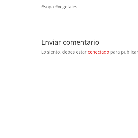
#sopa #vegetales
Enviar comentario
Lo siento, debes estar
conectado
para publicar