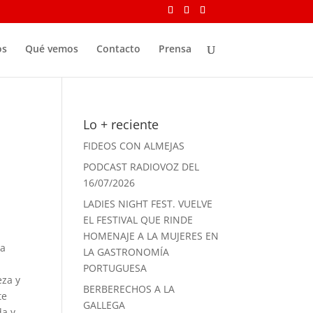
os
Qué vemos
Contacto
Prensa
Lo + reciente
FIDEOS CON ALMEJAS
PODCAST RADIOVOZ DEL
16/07/2026
LADIES NIGHT FEST. VUELVE
EL FESTIVAL QUE RINDE
HOMENAJE A LA MUJERES EN
ya
LA GASTRONOMÍA
PORTUGUESA
eza y
BERBERECHOS A LA
te
GALLEGA
da y