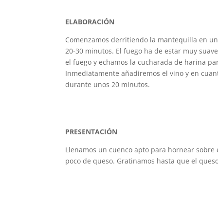
ELABORACIÓN
Comenzamos derritiendo la mantequilla en una
20-30 minutos. El fuego ha de estar muy suav
el fuego y echamos la cucharada de harina par
Inmediatamente añadiremos el vino y en cuant
durante unos 20 minutos.
PRESENTACIÓN
Llenamos un cuenco apto para hornear sobre 
poco de queso. Gratinamos hasta que el queso