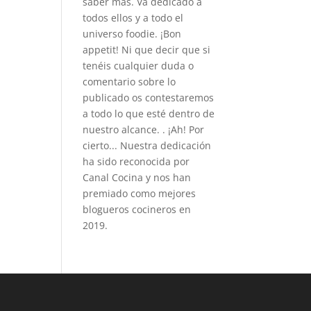
saber más. Va dedicado a
todos ellos y a todo el
universo foodie. ¡Bon
appetit! Ni que decir que si
tenéis cualquier duda o
comentario sobre lo
publicado os contestaremos
a todo lo que esté dentro de
nuestro alcance. . ¡Ah! Por
cierto... Nuestra dedicación
ha sido reconocida por
Canal Cocina y nos han
premiado como mejores
blogueros cocineros en
2019.