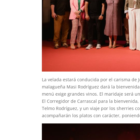
La velada estará conducida por el carisma de
malagueña Masi Rodríguez dará la bienvenida 
menú exige grandes vinos. El maridaje será un
El Corregidor de Carrascal para la bienvenida,
Telmo Rodríguez, y un viaje por los sherries con
acompañarán los platos con carácter, poniendo