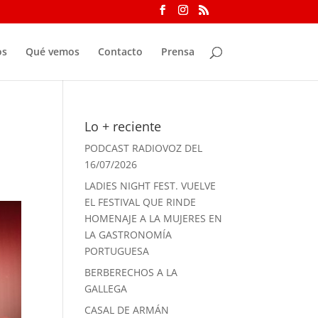
os
Qué vemos
Contacto
Prensa
Lo + reciente
PODCAST RADIOVOZ DEL
16/07/2026
LADIES NIGHT FEST. VUELVE
EL FESTIVAL QUE RINDE
HOMENAJE A LA MUJERES EN
LA GASTRONOMÍA
PORTUGUESA
BERBERECHOS A LA
GALLEGA
CASAL DE ARMÁN