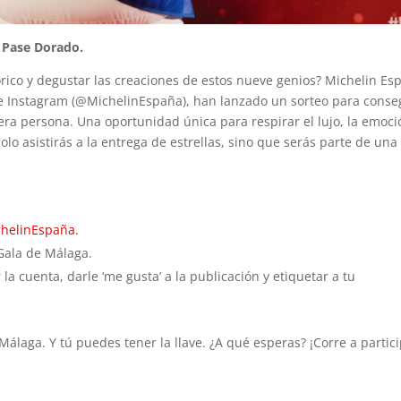
l Pase Dorado.
rico y degustar las creaciones de estos nueve genios? Michelin Es
l de Instagram (@MichelinEspaña), han lanzado un sorteo para conse
mera persona. Una oportunidad única para respirar el lujo, la emoci
lo asistirás a la entrega de estrellas, sino que serás parte de una
helinEspaña.
 Gala de Málaga.
la cuenta, darle ‘me gusta’ a la publicación y etiquetar a tu
 Málaga. Y tú puedes tener la llave. ¿A qué esperas? ¡Corre a partici