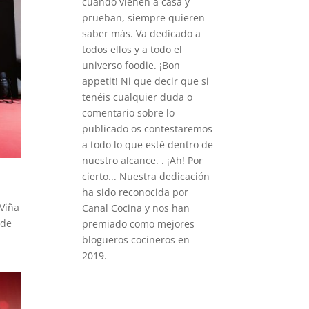
cuando vienen a casa y
prueban, siempre quieren
saber más. Va dedicado a
todos ellos y a todo el
universo foodie. ¡Bon
appetit! Ni que decir que si
tenéis cualquier duda o
comentario sobre lo
publicado os contestaremos
a todo lo que esté dentro de
nuestro alcance. . ¡Ah! Por
cierto... Nuestra dedicación
ha sido reconocida por
 Viña
Canal Cocina y nos han
 de
premiado como mejores
blogueros cocineros en
2019.