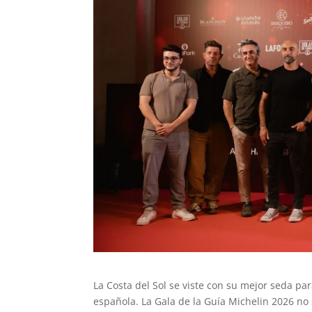
La Costa del Sol se viste con su mejor seda p
española. La Gala de la Guía Michelin 2026 no 