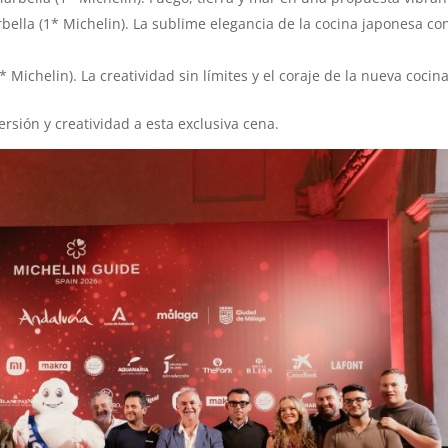
ella (1* Michelin). La sublime elegancia de la cocina japonesa co
 Michelin). La creatividad sin límites y el coraje de la nueva cocina
rsión y creatividad a esta exclusiva cena.