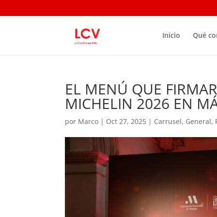
Inicio
Qué c
EL MENÚ QUE FIRMAR
MICHELIN 2026 EN MÁ
por
Marco
|
Oct 27, 2025
|
Carrusel
,
General
,