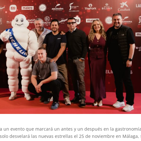
ara un evento que marcará un antes y un después en la gastronomí
solo desvelará las nuevas estrellas el 25 de noviembre en Málaga, 