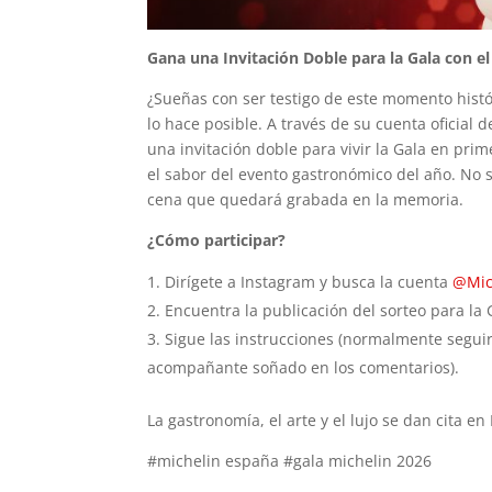
Gana una Invitación Doble para la Gala con e
¿Sueñas con ser testigo de este momento histó
lo hace posible. A través de su cuenta oficia
una invitación doble para vivir la Gala en pri
el sabor del evento gastronómico del año. No so
cena que quedará grabada en la memoria.
¿Cómo participar?
Dirígete a Instagram y busca la cuenta
@Mic
Encuentra la publicación del sorteo para la
Sigue las instrucciones (normalmente seguir 
acompañante soñado en los comentarios).
La gastronomía, el arte y el lujo se dan cita en
#michelin españa #gala michelin 2026