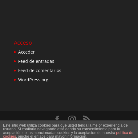
Acceso
Acceder
Feed de entradas
Feed de comentarios
WordPress.org
Este sitio web utiliza cookies para que usted tenga la mejor experiencia de
Diseñado por
Elegant Themes
| Desarrollado por
usuario. Si continúa navegando está dando su consentimiento para la
aceptación de las mencionadas cookies y la aceptación de nuestra
política de
WordPress
cookies
, pinche el enlace para mayor información.