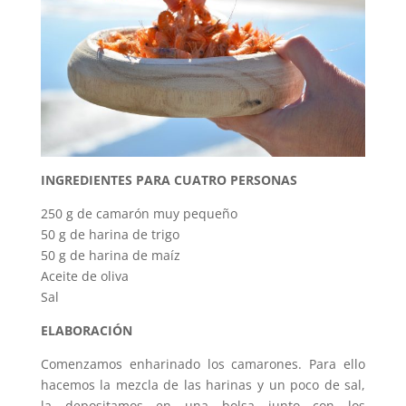
INGREDIENTES PARA CUATRO PERSONAS
250 g de camarón muy pequeño
50 g de harina de trigo
50 g de harina de maíz
Aceite de oliva
Sal
ELABORACIÓN
Comenzamos enharinado los camarones. Para ello
hacemos la mezcla de las harinas y un poco de sal,
la depositamos en una bolsa junto con los