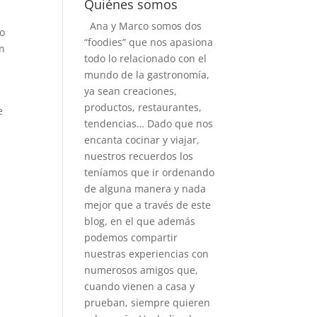
Quiénes somos
Ana y Marco somos dos
mo
“foodies” que nos apasiona
on
todo lo relacionado con el
mundo de la gastronomía,
ya sean creaciones,
productos, restaurantes,
e
tendencias… Dado que nos
encanta cocinar y viajar,
nuestros recuerdos los
teníamos que ir ordenando
de alguna manera y nada
mejor que a través de este
blog, en el que además
podemos compartir
nuestras experiencias con
numerosos amigos que,
cuando vienen a casa y
prueban, siempre quieren