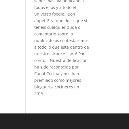
saber más. Va dedicado a
todos ellos y a todo el
universo foodie. ¡Bon
appetit! Ni que decir que si
tenéis cualquier duda o
comentario sobre lo
publicado os contestaremos
a todo lo que esté dentro de
nuestro alcance. . ¡Ah! Por
cierto... Nuestra dedicación
ha sido reconocida por
Canal Cocina y nos han
premiado como mejores
blogueros cocineros en
2019.