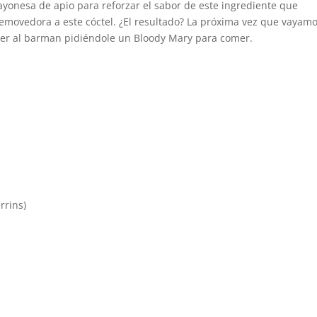
onesa de apio para reforzar el sabor de este ingrediente que
ovedora a este cóctel. ¿El resultado? La próxima vez que vayamo
der al barman pidiéndole un Bloody Mary para comer.
rrins)