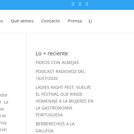
os
Qué vemos
Contacto
Prensa
Lo + reciente
FIDEOS CON ALMEJAS
PODCAST RADIOVOZ DEL
16/07/2026
LADIES NIGHT FEST. VUELVE
EL FESTIVAL QUE RINDE
edor
HOMENAJE A LA MUJERES EN
r. La
LA GASTRONOMÍA
mos
PORTUGUESA
 el
 muy
BERBERECHOS A LA
 con
GALLEGA