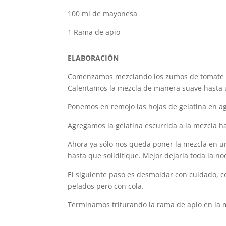
100 ml de mayonesa
1 Rama de apio
ELABORACIÓN
Comenzamos mezclando los zumos de tomate y 
Calentamos la mezcla de manera suave hasta 
Ponemos en remojo las hojas de gelatina en ag
Agregamos la gelatina escurrida a la mezcla h
Ahora ya sólo nos queda poner la mezcla en un 
hasta que solidifique. Mejor dejarla toda la no
El siguiente paso es desmoldar con cuidado, co
pelados pero con cola.
Terminamos triturando la rama de apio en la 