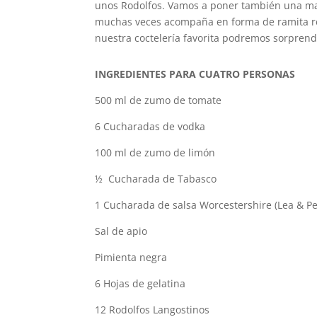
unos Rodolfos. Vamos a poner también una may
muchas veces acompaña en forma de ramita rem
nuestra coctelería favorita podremos sorpren
INGREDIENTES PARA CUATRO PERSONAS
500 ml de zumo de tomate
6 Cucharadas de vodka
100 ml de zumo de limón
½ Cucharada de Tabasco
1 Cucharada de salsa Worcestershire (Lea & Pe
Sal de apio
Pimienta negra
6 Hojas de gelatina
12 Rodolfos Langostinos