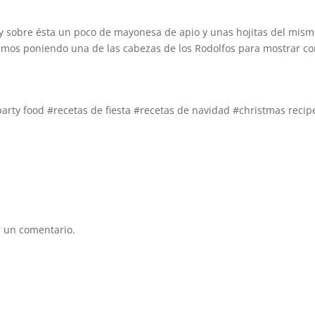
 y sobre ésta un poco de mayonesa de apio y unas hojitas del mis
mos poniendo una de las cabezas de los Rodolfos para mostrar c
rty food #recetas de fiesta #recetas de navidad #christmas recip
 un comentario.