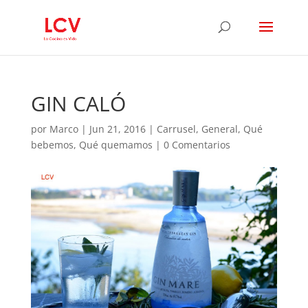
GIN CALÓ
por
Marco
|
Jun 21, 2016
|
Carrusel
,
General
,
Qué
bebemos
,
Qué quemamos
|
0 Comentarios