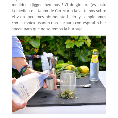
medidor o jigger medimos 5 Cl de ginebra (es justo
la medida del tapón de Gin Mare) la vertemos sobre
el vaso, ponemos abundante hielo, y completamos
con la tónica usando una cuchara con espiral o bar
spoon para que no se rompa la burbuja.