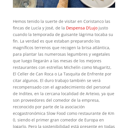
Hemos tenido la suerte de visitar en Coristanco las
fincas de Lucía y José, de la
Despensa D’Lujo
justo
cuando la temporada de guisante lágrima tocaba su
fin. La verdad es que estaban preparando los
magníficos terrenos que recogen la brisa atlántica,
para plantar las numerosas legumbres y vegetales
que luego llegarán a las mesas de los mejores
restaurantes con estrellas Michelín como Mugaritz,
El Celler de Can Roca o La Tasquita de Enfrente por
citar algunos. El duro trabajo también se verá
recompensado con el agradecimiento del personal
de Inditex, en la cercana localidad de Arteixo, ya que
son proveedores del comedor de la empresa,
reconocido por parte de la asociación
ecogastronómica Slow Food como restaurante de Km
0, siendo el primer gran comedor de Europa en
logarlo. Pero la sostenibilidad está presente en todas