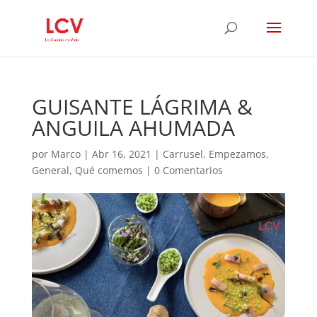
GUISANTE LÁGRIMA &
ANGUILA AHUMADA
por
Marco
|
Abr 16, 2021
|
Carrusel
,
Empezamos
,
General
,
Qué comemos
|
0 Comentarios