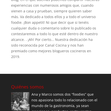
experiencias con numerosos amigos que, cuando
vienen a casa y prueban, siempre quieren saber
más. Va dedicado a todos ellos y a todo el universo
foodie. ¡Bon appetit! Ni que decir que si tenéis
cualquier duda o comentario sobre lo publicado os
contestaremos a todo lo que esté dentro de nuestro
alcance. . ¡Ah! Por cierto... Nuestra dedicación ha
sido reconocida por Canal Cocina y nos han
premiado como mejores blogueros cocineros en
2019.
Quiénes somos
Ana y Marco somos dos “foodies” que
nos apasiona todo lo relacionado con el
mundo de la gastronomía, ya sean