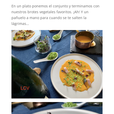
En un plato ponemos el conjunto y terminamos con
nuestros brotes vegetales favoritos. ¡Ah! Y un
pañuelo a mano para cuando se te salten la
lágrimas…