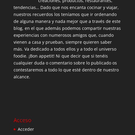
creaciones, productos, restaurantes,
tendencias… Dado que nos encanta cocinar y viajar,
nuestros recuerdos los teníamos que ir ordenando
de alguna manera y nada mejor que a través de este
blog, en el que además podemos compartir nuestras
experiencias con numerosos amigos que, cuando
vienen a casa y prueban, siempre quieren saber
más. Va dedicado a todos ellos y a todo el universo
foodie. ¡Bon appetit! Ni que decir que si tenéis
cualquier duda o comentario sobre lo publicado os
contestaremos a todo lo que esté dentro de nuestro
alcance.
Acceso
Acceder