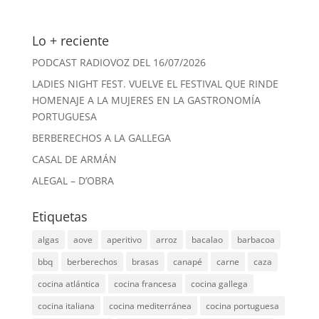
Lo + reciente
PODCAST RADIOVOZ DEL 16/07/2026
LADIES NIGHT FEST. VUELVE EL FESTIVAL QUE RINDE
HOMENAJE A LA MUJERES EN LA GASTRONOMÍA
PORTUGUESA
BERBERECHOS A LA GALLEGA
CASAL DE ARMÁN
ALEGAL – D’OBRA
Etiquetas
algas
aove
aperitivo
arroz
bacalao
barbacoa
bbq
berberechos
brasas
canapé
carne
caza
cocina atlántica
cocina francesa
cocina gallega
cocina italiana
cocina mediterránea
cocina portuguesa