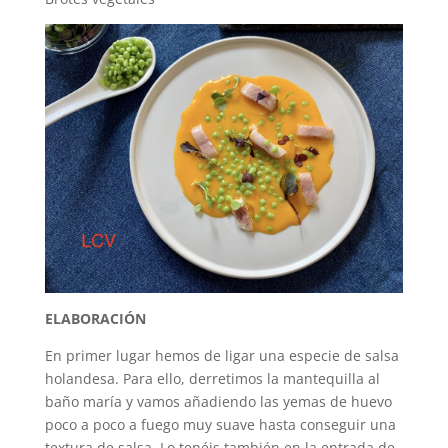
ELABORACIÓN
En primer lugar hemos de ligar una especie de salsa
holandesa. Para ello, derretimos la mantequilla al
baño maría y vamos añadiendo las yemas de huevo
poco a poco a fuego muy suave hasta conseguir una
textura de salsa. Lo tenéis también en la entrada de