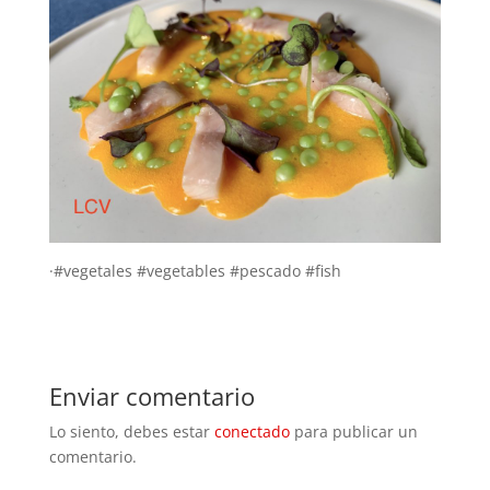
·#vegetales #vegetables #pescado #fish
Enviar comentario
Lo siento, debes estar
conectado
para publicar un
comentario.