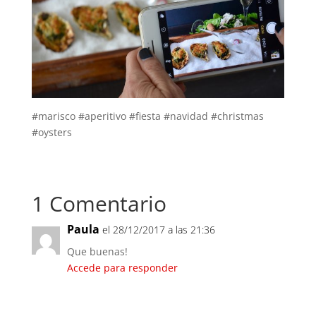
#marisco #aperitivo #fiesta #navidad #christmas
#oysters
1 Comentario
Paula
el 28/12/2017 a las 21:36
Que buenas!
Accede para responder