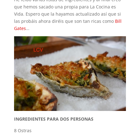
que hemos sacado una propia para La Cocina es
Vida. Espero que la hayamos actualizado así que si
las probáis ahora diréis que son tan ricas como
Bill
Gates
…
INGREDIENTES PARA DOS PERSONAS
8 Ostras