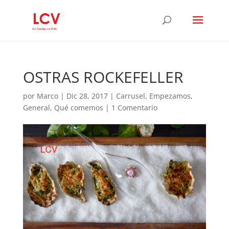
OSTRAS ROCKEFELLER
por
Marco
|
Dic 28, 2017
|
Carrusel
,
Empezamos
,
General
,
Qué comemos
|
1 Comentario