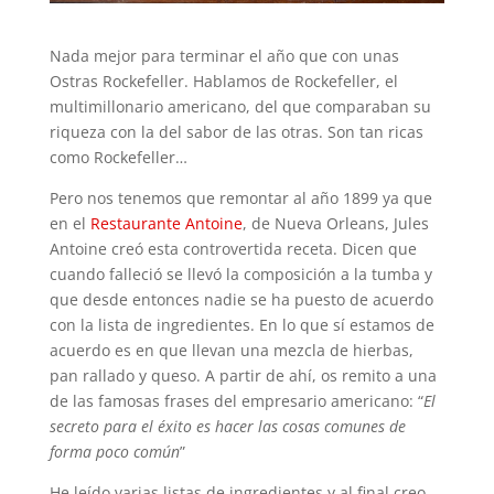
Nada mejor para terminar el año que con unas
Ostras Rockefeller. Hablamos de Rockefeller, el
multimillonario americano, del que comparaban su
riqueza con la del sabor de las otras. Son tan ricas
como Rockefeller…
Pero nos tenemos que remontar al año 1899 ya que
en el
Restaurante Antoine
, de Nueva Orleans, Jules
Antoine creó esta controvertida receta. Dicen que
cuando falleció se llevó la composición a la tumba y
que desde entonces nadie se ha puesto de acuerdo
con la lista de ingredientes. En lo que sí estamos de
acuerdo es en que llevan una mezcla de hierbas,
pan rallado y queso. A partir de ahí, os remito a una
de las famosas frases del empresario americano: “
El
secreto para el éxito es hacer las cosas comunes de
forma poco común
”
He leído varias listas de ingredientes y al final creo