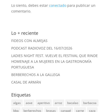
Lo siento, debes estar
conectado
para publicar un
comentario.
Lo + reciente
FIDEOS CON ALMEJAS
PODCAST RADIOVOZ DEL 16/07/2026
LADIES NIGHT FEST. VUELVE EL FESTIVAL QUE RINDE
HOMENAJE A LA MUJERES EN LA GASTRONOMÍA
PORTUGUESA
BERBERECHOS A LA GALLEGA
CASAL DE ARMÁN
Etiquetas
algas
aove
aperitivo
arroz
bacalao
barbacoa
bbq
berberechos
brasas
canapé
carne
caza