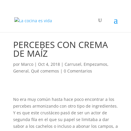
PERCEBES CON CREMA
DE MAÍZ
por
Marco
|
Oct 4, 2018
|
Carrusel
,
Empezamos
,
General
,
Qué comemos
|
0 Comentarios
No era muy común hasta hace poco encontrar a los
percebes armonizando con otro tipo de ingredientes.
Y es que este crustáceo pasó de ser un actor de
segunda fila en el que su papel se limitaba a dar
sabor a los cachelos o incluso a abonar los campos, a