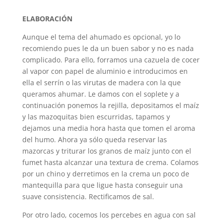
ELABORACIÓN
Aunque el tema del ahumado es opcional, yo lo
recomiendo pues le da un buen sabor y no es nada
complicado. Para ello, forramos una cazuela de cocer
al vapor con papel de aluminio e introducimos en
ella el serrín o las virutas de madera con la que
queramos ahumar. Le damos con el soplete y a
continuación ponemos la rejilla, depositamos el maíz
y las mazoquitas bien escurridas, tapamos y
dejamos una media hora hasta que tomen el aroma
del humo. Ahora ya sólo queda reservar las
mazorcas y triturar los granos de maíz junto con el
fumet hasta alcanzar una textura de crema. Colamos
por un chino y derretimos en la crema un poco de
mantequilla para que ligue hasta conseguir una
suave consistencia. Rectificamos de sal.
Por otro lado, cocemos los percebes en agua con sal