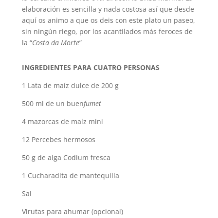
elaboración es sencilla y nada costosa así que desde
aquí os animo a que os deis con este plato un paseo,
sin ningún riego, por los acantilados más feroces de
la “
Costa da Morte
”
INGREDIENTES PARA CUATRO PERSONAS
1 Lata de maíz dulce de 200 g
500 ml de un buen
fumet
4 mazorcas de maíz mini
12 Percebes hermosos
50 g de alga Codium fresca
1 Cucharadita de mantequilla
Sal
Virutas para ahumar (opcional)