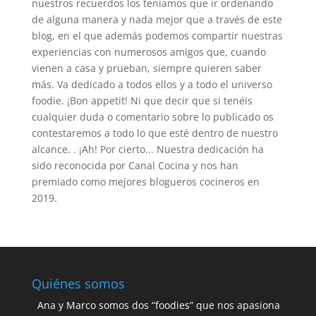
nuestros recuerdos los teníamos que ir ordenando
de alguna manera y nada mejor que a través de este
blog, en el que además podemos compartir nuestras
experiencias con numerosos amigos que, cuando
vienen a casa y prueban, siempre quieren saber
más. Va dedicado a todos ellos y a todo el universo
foodie. ¡Bon appetit! Ni que decir que si tenéis
cualquier duda o comentario sobre lo publicado os
contestaremos a todo lo que esté dentro de nuestro
alcance. . ¡Ah! Por cierto... Nuestra dedicación ha
sido reconocida por Canal Cocina y nos han
premiado como mejores blogueros cocineros en
2019.
Quiénes somos
Ana y Marco somos dos “foodies” que nos apasiona