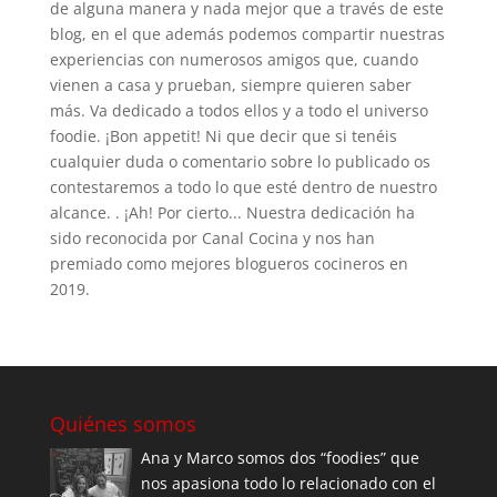
de alguna manera y nada mejor que a través de este
blog, en el que además podemos compartir nuestras
experiencias con numerosos amigos que, cuando
vienen a casa y prueban, siempre quieren saber
más. Va dedicado a todos ellos y a todo el universo
foodie. ¡Bon appetit! Ni que decir que si tenéis
cualquier duda o comentario sobre lo publicado os
contestaremos a todo lo que esté dentro de nuestro
alcance. . ¡Ah! Por cierto... Nuestra dedicación ha
sido reconocida por Canal Cocina y nos han
premiado como mejores blogueros cocineros en
2019.
Quiénes somos
Ana y Marco somos dos “foodies” que
nos apasiona todo lo relacionado con el