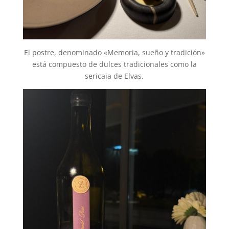
El postre, denominado «Memoria, sueño y tradición»
está compuesto de dulces tradicionales como la
sericaia de Elvas.