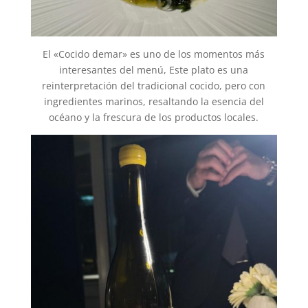
El «Cocido demar» es uno de los momentos más
interesantes del menú, Este plato es una
reinterpretación del tradicional cocido, pero con
ingredientes marinos, resaltando la esencia del
océano y la frescura de los productos locales.