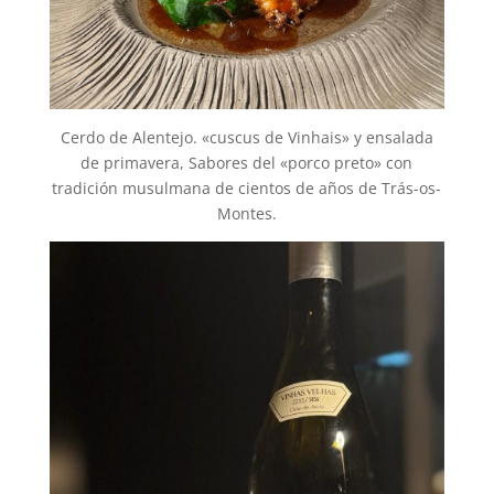
Cerdo de Alentejo. «cuscus de Vinhais» y ensalada
de primavera, Sabores del «porco preto» con
tradición musulmana de cientos de años de Trás-os-
Montes.