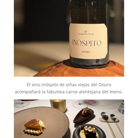
El vino Inóspito de viñas viejas del Douro
acompañará la fabulosa carne alentejana del menú.