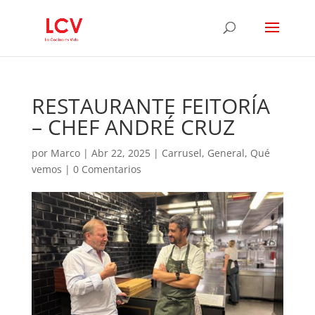
RESTAURANTE FEITORÍA
– CHEF ANDRÉ CRUZ
por
Marco
|
Abr 22, 2025
|
Carrusel
,
General
,
Qué
vemos
|
0 Comentarios