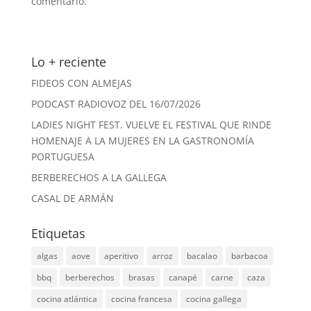
comentario.
Lo + reciente
FIDEOS CON ALMEJAS
PODCAST RADIOVOZ DEL 16/07/2026
LADIES NIGHT FEST. VUELVE EL FESTIVAL QUE RINDE
HOMENAJE A LA MUJERES EN LA GASTRONOMÍA
PORTUGUESA
BERBERECHOS A LA GALLEGA
CASAL DE ARMÁN
Etiquetas
algas
aove
aperitivo
arroz
bacalao
barbacoa
bbq
berberechos
brasas
canapé
carne
caza
cocina atlántica
cocina francesa
cocina gallega