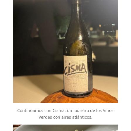
Continuamos con Cisma, un loureiro de los Vihos
Verdes con aires atlánticos.