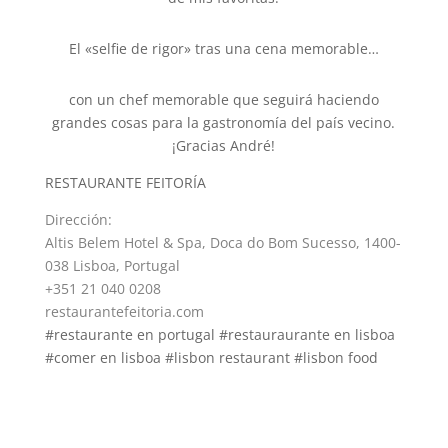
El «selfie de rigor» tras una cena memorable…
con un chef memorable que seguirá haciendo
grandes cosas para la gastronomía del país vecino.
¡Gracias André!
RESTAURANTE FEITORÍA
Dirección
:
Altis Belem Hotel & Spa, Doca do Bom Sucesso, 1400-
038 Lisboa, Portugal
+351 21 040 0208
restaurantefeitoria.com
#restaurante en portugal #restauraurante en lisboa
#comer en lisboa #lisbon restaurant #lisbon food