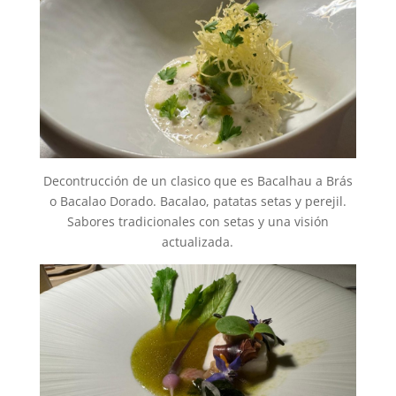
Decontrucción de un clasico que es Bacalhau a Brás
o Bacalao Dorado. Bacalao, patatas setas y perejil.
Sabores tradicionales con setas y una visión
actualizada.