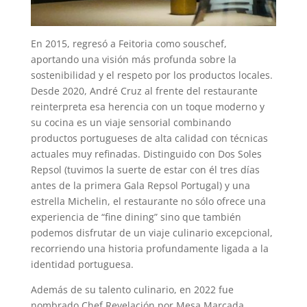
En 2015, regresó a Feitoria como souschef,
aportando una visión más profunda sobre la
sostenibilidad y el respeto por los productos locales.
Desde 2020, André Cruz al frente del restaurante
reinterpreta esa herencia con un toque moderno y
su cocina es un viaje sensorial combinando
productos portugueses de alta calidad con técnicas
actuales muy refinadas. Distinguido con Dos Soles
Repsol (tuvimos la suerte de estar con él tres días
antes de la primera Gala Repsol Portugal) y una
estrella Michelin, el restaurante no sólo ofrece una
experiencia de “fine dining” sino que también
podemos disfrutar de un viaje culinario excepcional,
recorriendo una historia profundamente ligada a la
identidad portuguesa.
Además de su talento culinario, en 2022 fue
nombrado Chef Revelación por Mesa Marcada,