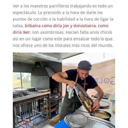
Ver a los maestros parrilleros trabajando es todo un
espectáculo. La precisión a la hora de darle los
puntos de cocción o la habilidad a la hora de ligar la
salsa,
bilbaína como diría Jon y donostiarra, como
diría Iker
, son asombrosas. Hacían falta unos chicos
así en un lugar como este para ensalzar todo lo que
nos ofrece uno de los litorales más ricos del mundo.