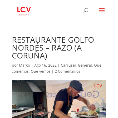
RESTAURANTE GOLFO
NORDÉS – RAZO (A
CORUÑA)
por
Marco
|
Ago 16, 2022
|
Carrusel
,
General
,
Qué
comemos
,
Qué vemos
|
2 Comentarios