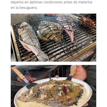
dejarlos en óptimas condiciones antes de meterlos
en la besuguera.