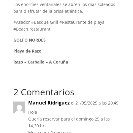
Los enormes ventanales se abren los días soleados
para disfrutar de la brisa atlántica.
#Asador #Basque Grill #Restaurante de playa
#Beach restaurant
GOLFO NORDÉS
Playa de Razo
Razo – Carballo – A Coruña
2 Comentarios
Manuel Ridriguez
el 21/05/2025 a las 20:49
Hola
Quería reservar para el domingo 25 a las
14,30 hrs.
Mesa para 2 personas