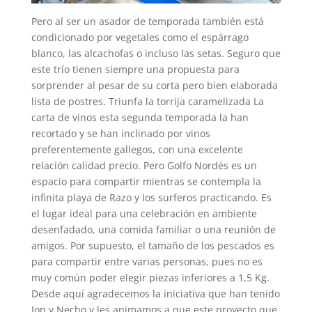
Pero al ser un asador de temporada también está
condicionado por vegetales como el espárrago
blanco, las alcachofas o incluso las setas. Seguro que
este trío tienen siempre una propuesta para
sorprender al pesar de su corta pero bien elaborada
lista de postres. Triunfa la torrija caramelizada La
carta de vinos esta segunda temporada la han
recortado y se han inclinado por vinos
preferentemente gallegos, con una excelente
relación calidad precio. Pero Golfo Nordés es un
espacio para compartir mientras se contempla la
infinita playa de Razo y los surferos practicando. Es
el lugar ideal para una celebración en ambiente
desenfadado, una comida familiar o una reunión de
amigos. Por supuesto, el tamaño de los pescados es
para compartir entre varias personas, pues no es
muy común poder elegir piezas inferiores a 1,5 Kg.
Desde aquí agradecemos la iniciativa que han tenido
Jon y Necho y les animamos a que este proyecto que