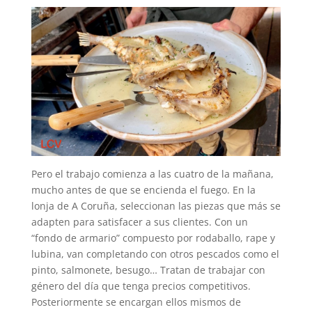
Pero el trabajo comienza a las cuatro de la mañana,
mucho antes de que se encienda el fuego. En la
lonja de A Coruña, seleccionan las piezas que más se
adapten para satisfacer a sus clientes. Con un
“fondo de armario” compuesto por rodaballo, rape y
lubina, van completando con otros pescados como el
pinto, salmonete, besugo… Tratan de trabajar con
género del día que tenga precios competitivos.
Posteriormente se encargan ellos mismos de