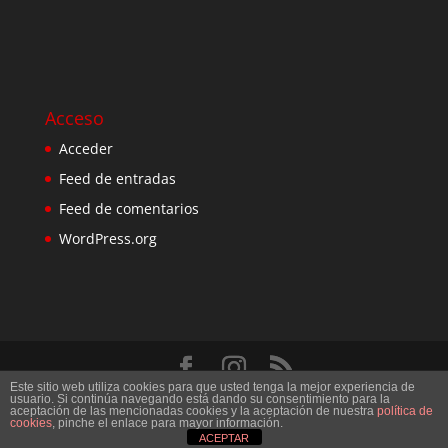
Acceso
Acceder
Feed de entradas
Feed de comentarios
WordPress.org
Este sitio web utiliza cookies para que usted tenga la mejor experiencia de
Diseñado por
Elegant Themes
| Desarrollado por
usuario. Si continúa navegando está dando su consentimiento para la
aceptación de las mencionadas cookies y la aceptación de nuestra
política de
WordPress
cookies
, pinche el enlace para mayor información.
ACEPTAR