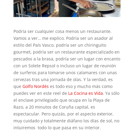
Podría ser cualquier cosa menos un restaurante.
Vamos a ver… me explico. Podría ser un asador al
estilo del País Vasco, podría ser un chiringuito
gourmet, podría ser un restaurante especializado en
pescados a la brasa, podría ser un lugar con encanto
con un Solete Repsol o incluso un lugar de reunión
de surferos para tomarse unos calamares con unas
cervezas tras una jornada de olas. Y la verdad, es
que
Golfo Nordés
es todo eso y mucho más como
puedes ver en este reel de
La Cocina es Vida
. Ya sólo
el enclave privilegiado que ocupa en la Playa de
Razo, a 20 minutos de Coruña capital, es
espectacular. Pero quizás, por el aspecto exterior,
muy cuidado y totalmente diáfano los días de sol, no
intuiremos todo lo que pasa en su interior.