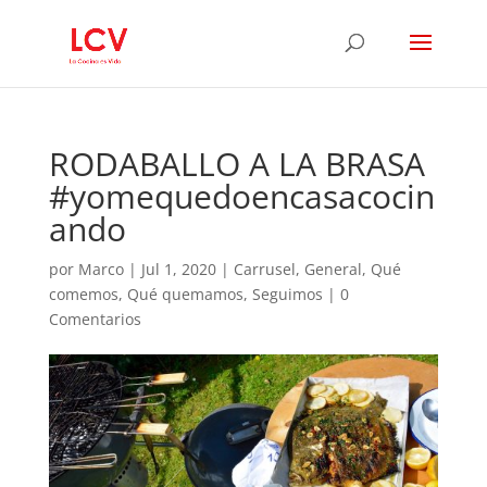
RODABALLO A LA BRASA
#yomequedoencasacocin
ando
por
Marco
|
Jul 1, 2020
|
Carrusel
,
General
,
Qué
comemos
,
Qué quemamos
,
Seguimos
|
0
Comentarios