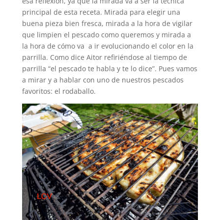
esa reflexión, ya que la mirada va a ser la técnica
principal de esta receta. Mirada para elegir una
buena pieza bien fresca, mirada a la hora de vigilar
que limpien el pescado como queremos y mirada a
la hora de cómo va a ir evolucionando el color en la
parrilla. Como dice Aitor refiriéndose al tiempo de
parrilla “el pescado te habla y te lo dice”. Pues vamos
a mirar y a hablar con uno de nuestros pescados
favoritos: el rodaballo.