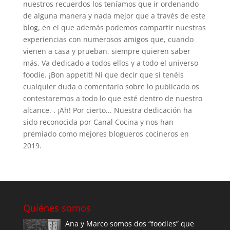
nuestros recuerdos los teníamos que ir ordenando
de alguna manera y nada mejor que a través de este
blog, en el que además podemos compartir nuestras
experiencias con numerosos amigos que, cuando
vienen a casa y prueban, siempre quieren saber
más. Va dedicado a todos ellos y a todo el universo
foodie. ¡Bon appetit! Ni que decir que si tenéis
cualquier duda o comentario sobre lo publicado os
contestaremos a todo lo que esté dentro de nuestro
alcance. . ¡Ah! Por cierto... Nuestra dedicación ha
sido reconocida por Canal Cocina y nos han
premiado como mejores blogueros cocineros en
2019.
Quiénes somos
Ana y Marco somos dos “foodies” que