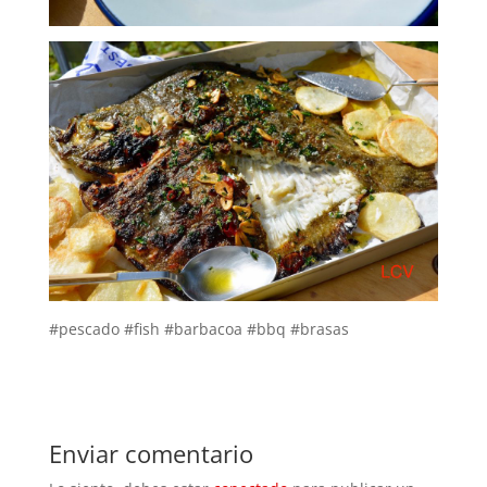
#pescado #fish #barbacoa #bbq #brasas
Enviar comentario