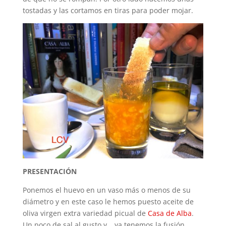
tostadas y las cortamos en tiras para poder mojar.
PRESENTACIÓN
Ponemos el huevo en un vaso más o menos de su
diámetro y en este caso le hemos puesto aceite de
oliva virgen extra variedad picual de
Casa de Alb
a
.
Un poco de sal al gusto y… ya tenemos la fusión