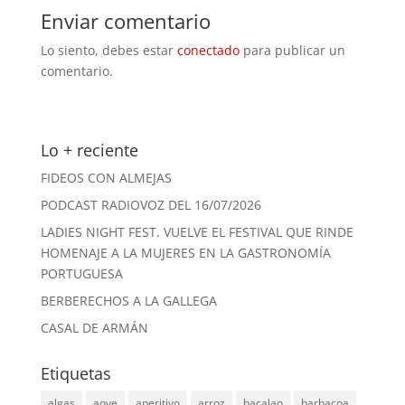
Enviar comentario
Lo siento, debes estar
conectado
para publicar un
comentario.
Lo + reciente
FIDEOS CON ALMEJAS
PODCAST RADIOVOZ DEL 16/07/2026
LADIES NIGHT FEST. VUELVE EL FESTIVAL QUE RINDE
HOMENAJE A LA MUJERES EN LA GASTRONOMÍA
PORTUGUESA
BERBERECHOS A LA GALLEGA
CASAL DE ARMÁN
Etiquetas
algas
aove
aperitivo
arroz
bacalao
barbacoa