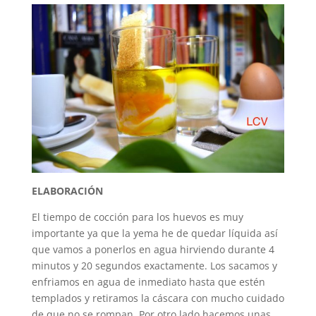
ELABORACIÓN
El tiempo de cocción para los huevos es muy
importante ya que la yema he de quedar líquida así
que vamos a ponerlos en agua hirviendo durante 4
minutos y 20 segundos exactamente. Los sacamos y
enfriamos en agua de inmediato hasta que estén
templados y retiramos la cáscara con mucho cuidado
de que no se rompan. Por otro lado hacemos unas