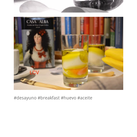
#desayuno #breakfast #huevo #aceite