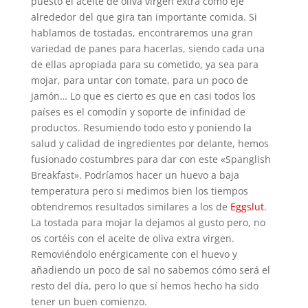
puesto el aceite de oliva virgen extra como eje
alrededor del que gira tan importante comida. Si
hablamos de tostadas, encontraremos una gran
variedad de panes para hacerlas, siendo cada una
de ellas apropiada para su cometido, ya sea para
mojar, para untar con tomate, para un poco de
jamón… Lo que es cierto es que en casi todos los
países es el comodín y soporte de infinidad de
productos. Resumiendo todo esto y poniendo la
salud y calidad de ingredientes por delante, hemos
fusionado costumbres para dar con este «Spanglish
Breakfast». Podríamos hacer un huevo a baja
temperatura pero si medimos bien los tiempos
obtendremos resultados similares a los de
Eggslut
.
La tostada para mojar la dejamos al gusto pero, no
os cortéis con el aceite de oliva extra virgen.
Removiéndolo enérgicamente con el huevo y
añadiendo un poco de sal no sabemos cómo será el
resto del día, pero lo que sí hemos hecho ha sido
tener un buen comienzo.