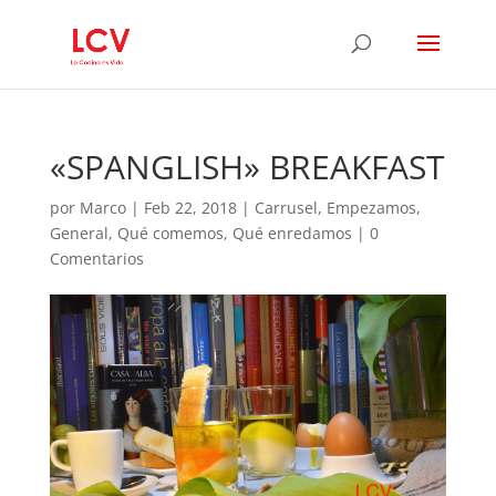
«SPANGLISH» BREAKFAST
por
Marco
|
Feb 22, 2018
|
Carrusel
,
Empezamos
,
General
,
Qué comemos
,
Qué enredamos
|
0
Comentarios