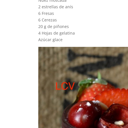
Nuez moscada
2 estrellas de anís
6 Fresas
6 Cerezas
20 g de piñones
4 Hojas de gelatina
Azúcar glace