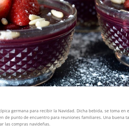
típica germana para recibir la Navidad. Dicha bebida, se toma en 
rven de punto de encuentro para reuniones familiares. Una buena t
tar las compras navideñas.