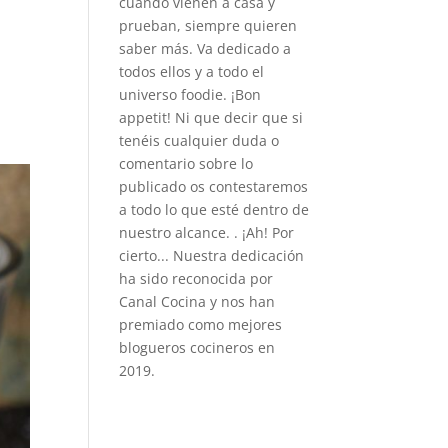
cuando vienen a casa y
prueban, siempre quieren
saber más. Va dedicado a
todos ellos y a todo el
universo foodie. ¡Bon
appetit! Ni que decir que si
tenéis cualquier duda o
comentario sobre lo
publicado os contestaremos
a todo lo que esté dentro de
nuestro alcance. . ¡Ah! Por
cierto... Nuestra dedicación
ha sido reconocida por
Canal Cocina y nos han
premiado como mejores
blogueros cocineros en
2019.