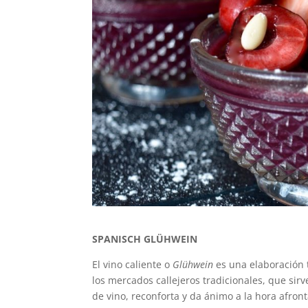
SPANISCH GLÜHWEIN
El vino caliente o
Glühwein
es una elaboración 
los mercados callejeros tradicionales, que si
de vino, reconforta y da ánimo a la hora afron