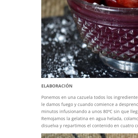
ELABORACIÓN
Ponemos en una cazuela todos los ingrediente
le damos fuego y cuando comience a desprende
minutos infusionando a unos 80ºC sin que lleg
Remojamos la gelatina en agua helada, colamos
disuelva y repartimos el contenido en cuatro c