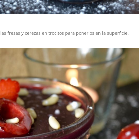
las fresas y cerezas en trocitos para ponerlos en la superficie.