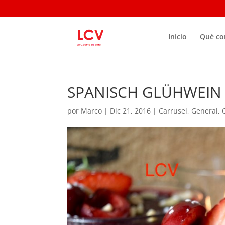
Inicio
Qué c
SPANISCH GLÜHWEIN
por
Marco
|
Dic 21, 2016
|
Carrusel
,
General
,