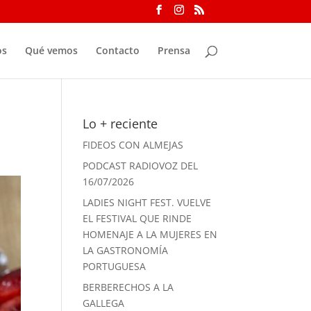
os
Qué vemos
Contacto
Prensa
Lo + reciente
FIDEOS CON ALMEJAS
PODCAST RADIOVOZ DEL
16/07/2026
LADIES NIGHT FEST. VUELVE
EL FESTIVAL QUE RINDE
HOMENAJE A LA MUJERES EN
LA GASTRONOMÍA
PORTUGUESA
BERBERECHOS A LA
GALLEGA