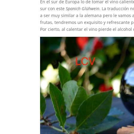
En el sur de Europa lo de tomar el vino calient
sur con este
Spanich Glühwein
. La traducción n
a ser muy similar a la alemana pero le vamos 
frutas, tendremos un exquisito y refrescante 
Por cierto, al calentar el vino pierde el alcoh