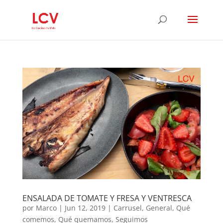
ENSALADA DE TOMATE Y FRESA Y VENTRESCA
por
Marco
|
Jun 12, 2019
|
Carrusel
,
General
,
Qué
comemos
,
Qué quemamos
,
Seguimos