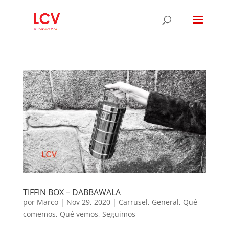
TIFFIN BOX – DABBAWALA
por
Marco
|
Nov 29, 2020
|
Carrusel
,
General
,
Qué
comemos
,
Qué vemos
,
Seguimos