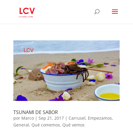
TSUNAMI DE SABOR
por
Marco
|
Sep 21, 2017
|
Carrusel
,
Empezamos
,
General
,
Qué comemos
,
Qué vemos