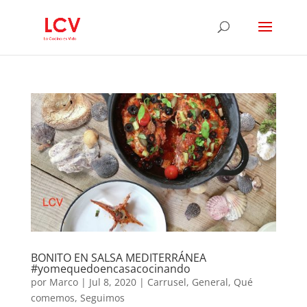
BONITO EN SALSA MEDITERRÁNEA
#yomequedoencasacocinando
por
Marco
|
Jul 8, 2020
|
Carrusel
,
General
,
Qué
comemos
,
Seguimos