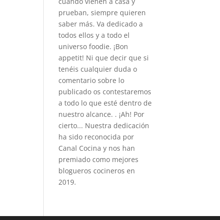
cuando vienen a casa y
prueban, siempre quieren
saber más. Va dedicado a
todos ellos y a todo el
universo foodie. ¡Bon
appetit! Ni que decir que si
tenéis cualquier duda o
comentario sobre lo
publicado os contestaremos
a todo lo que esté dentro de
nuestro alcance. . ¡Ah! Por
cierto... Nuestra dedicación
ha sido reconocida por
Canal Cocina y nos han
premiado como mejores
blogueros cocineros en
2019.