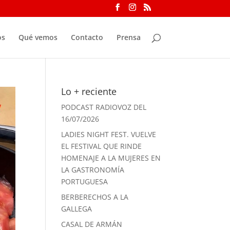
os
Qué vemos
Contacto
Prensa
Lo + reciente
PODCAST RADIOVOZ DEL
16/07/2026
LADIES NIGHT FEST. VUELVE
EL FESTIVAL QUE RINDE
HOMENAJE A LA MUJERES EN
LA GASTRONOMÍA
PORTUGUESA
BERBERECHOS A LA
GALLEGA
CASAL DE ARMÁN