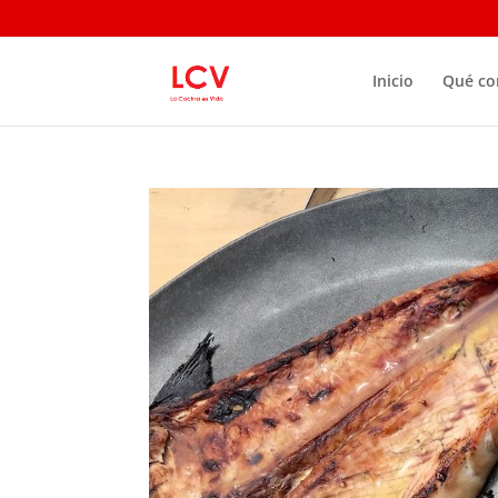
Inicio
Qué c