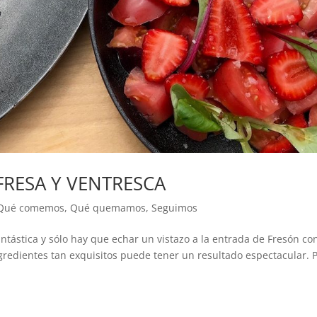
FRESA Y VENTRESCA
Qué comemos
,
Qué quemamos
,
Seguimos
ntástica y sólo hay que echar un vistazo a la entrada de Fresón co
redientes tan exquisitos puede tener un resultado espectacular. 