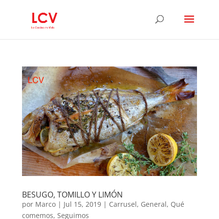
BESUGO, TOMILLO Y LIMÓN
por
Marco
|
Jul 15, 2019
|
Carrusel
,
General
,
Qué
comemos
,
Seguimos