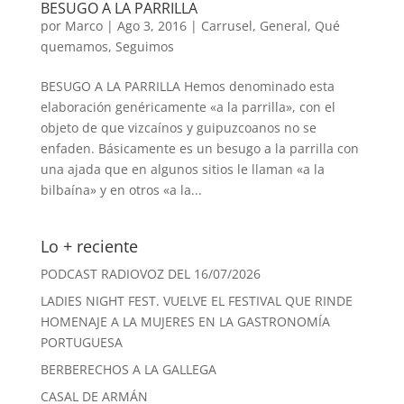
BESUGO A LA PARRILLA
por
Marco
|
Ago 3, 2016
|
Carrusel
,
General
,
Qué
quemamos
,
Seguimos
BESUGO A LA PARRILLA Hemos denominado esta
elaboración genéricamente «a la parrilla», con el
objeto de que vizcaínos y guipuzcoanos no se
enfaden. Básicamente es un besugo a la parrilla con
una ajada que en algunos sitios le llaman «a la
bilbaína» y en otros «a la...
Lo + reciente
PODCAST RADIOVOZ DEL 16/07/2026
LADIES NIGHT FEST. VUELVE EL FESTIVAL QUE RINDE
HOMENAJE A LA MUJERES EN LA GASTRONOMÍA
PORTUGUESA
BERBERECHOS A LA GALLEGA
CASAL DE ARMÁN