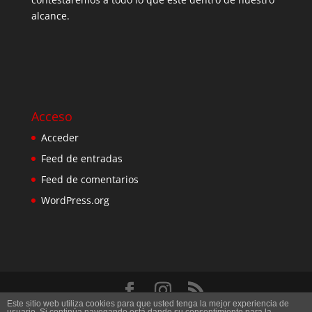
alcance.
Acceso
Acceder
Feed de entradas
Feed de comentarios
WordPress.org
Este sitio web utiliza cookies para que usted tenga la mejor experiencia de