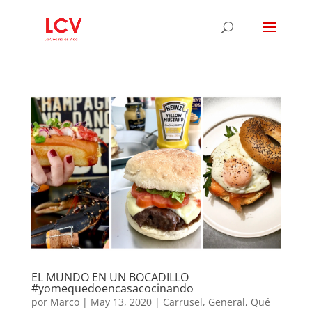
EL MUNDO EN UN BOCADILLO
#yomequedoencasacocinando
por
Marco
|
May 13, 2020
|
Carrusel
,
General
,
Qué