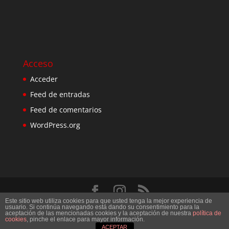
Acceso
Acceder
Feed de entradas
Feed de comentarios
WordPress.org
Este sitio web utiliza cookies para que usted tenga la mejor experiencia de
Diseñado por
Elegant Themes
| Desarrollado por
usuario. Si continúa navegando está dando su consentimiento para la
aceptación de las mencionadas cookies y la aceptación de nuestra
política de
WordPress
cookies
, pinche el enlace para mayor información.
ACEPTAR