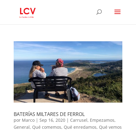
BATERÍAS MILTARES DE FERROL
por
Marco
|
Sep 16, 2020
|
Carrusel
,
Empezamos
,
General
,
Qué comemos
,
Qué enredamos
,
Qué vemos