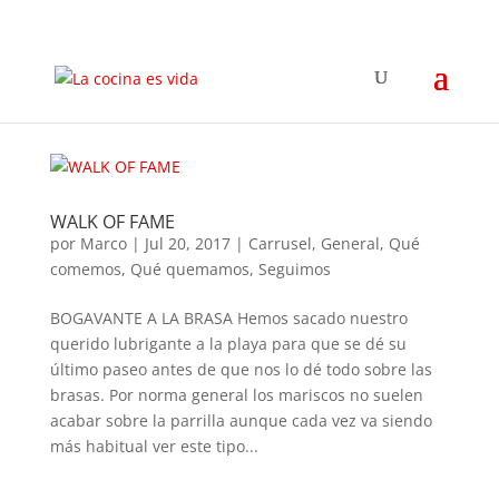
WALK OF FAME
por
Marco
|
Jul 20, 2017
|
Carrusel
,
General
,
Qué
comemos
,
Qué quemamos
,
Seguimos
BOGAVANTE A LA BRASA Hemos sacado nuestro
querido lubrigante a la playa para que se dé su
último paseo antes de que nos lo dé todo sobre las
brasas. Por norma general los mariscos no suelen
acabar sobre la parrilla aunque cada vez va siendo
más habitual ver este tipo...