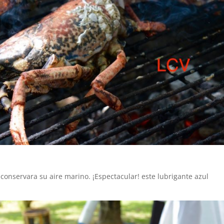
conservara su aire marino. ¡Espectacular! este lubrigante azul