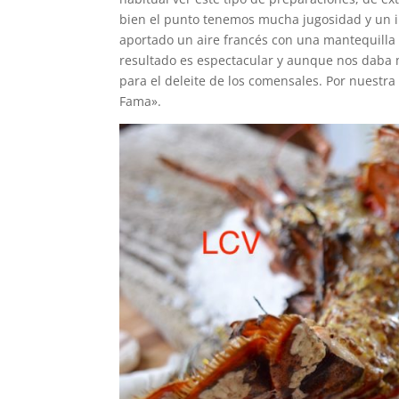
bien el punto tenemos mucha jugosidad y un 
aportado un aire francés con una mantequilla 
resultado es espectacular y aunque nos daba m
para el deleite de los comensales. Por nuestr
Fama».