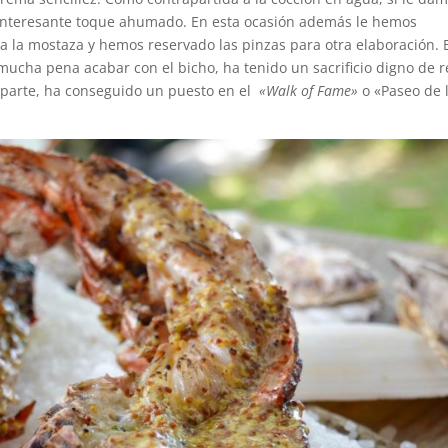
interesante toque ahumado. En esta ocasión además le hemos
a la mostaza y hemos reservado las pinzas para otra elaboración. 
ucha pena acabar con el bicho, ha tenido un sacrificio digno de r
a parte, ha conseguido un puesto en el
«Walk of Fame»
o «Paseo de 