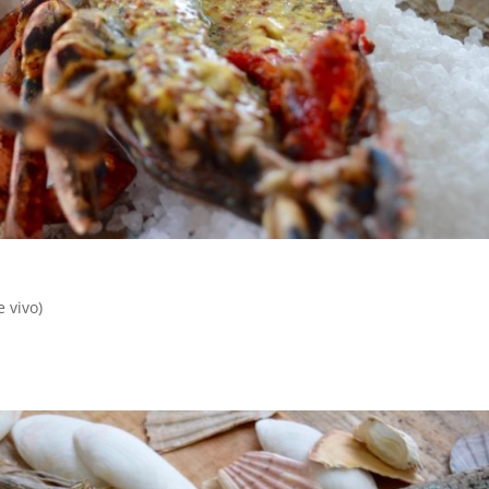
e vivo)