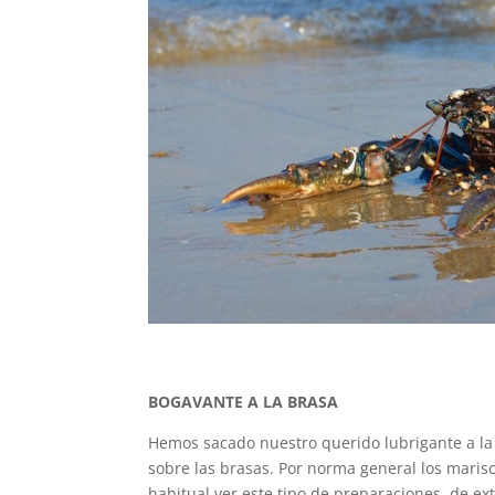
BOGAVANTE A LA BRASA
Hemos sacado nuestro querido lubrigante a la 
sobre las brasas. Por norma general los maris
habitual ver este tipo de preparaciones, de ex