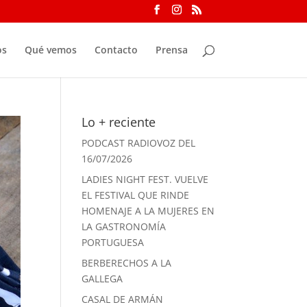
os
Qué vemos
Contacto
Prensa
Lo + reciente
PODCAST RADIOVOZ DEL
16/07/2026
LADIES NIGHT FEST. VUELVE
EL FESTIVAL QUE RINDE
HOMENAJE A LA MUJERES EN
LA GASTRONOMÍA
PORTUGUESA
BERBERECHOS A LA
GALLEGA
CASAL DE ARMÁN