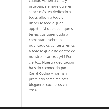
cuando vienen a casa y
prueban, siempre quieren
saber más. Va dedicado a
todos ellos y a todo el
universo foodie. ¡Bon
appetit! Ni que decir que si
tenéis cualquier duda o
comentario sobre lo
publicado os contestaremos
a todo lo que esté dentro de
nuestro alcance. . ¡Ah! Por
cierto... Nuestra dedicación
ha sido reconocida por
Canal Cocina y nos han
premiado como mejores
blogueros cocineros en
2019.