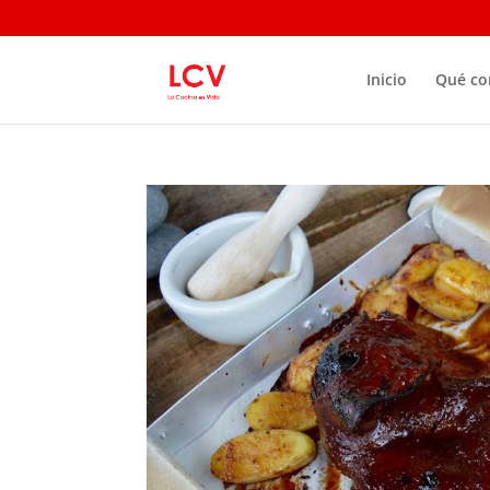
Inicio
Qué c