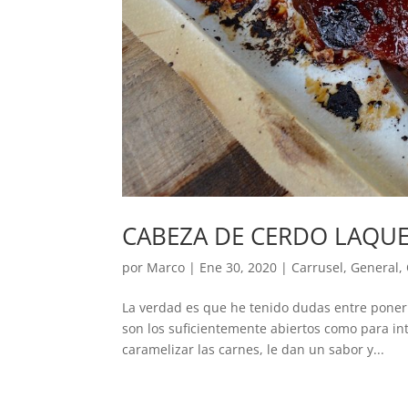
CABEZA DE CERDO LAQU
por
Marco
|
Ene 30, 2020
|
Carrusel
,
General
,
La verdad es que he tenido dudas entre poner 
son los suficientemente abiertos como para in
caramelizar las carnes, le dan un sabor y...