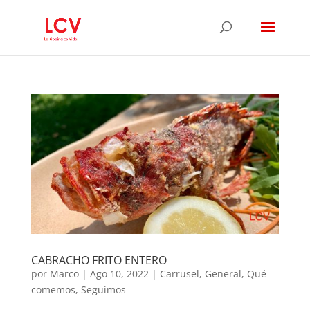
CABRACHO FRITO ENTERO
por
Marco
|
Ago 10, 2022
|
Carrusel
,
General
,
Qué
comemos
,
Seguimos