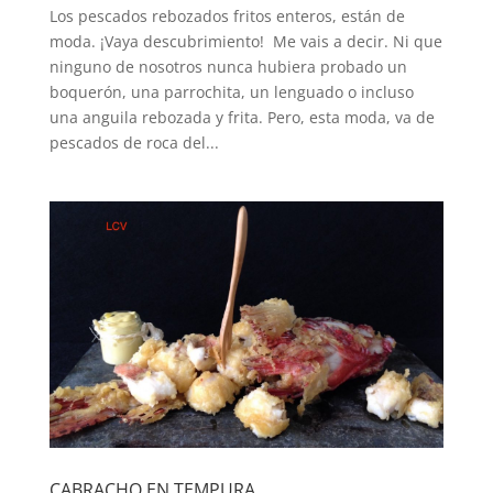
Los pescados rebozados fritos enteros, están de
moda. ¡Vaya descubrimiento! Me vais a decir. Ni que
ninguno de nosotros nunca hubiera probado un
boquerón, una parrochita, un lenguado o incluso
una anguila rebozada y frita. Pero, esta moda, va de
pescados de roca del...
CABRACHO EN TEMPURA