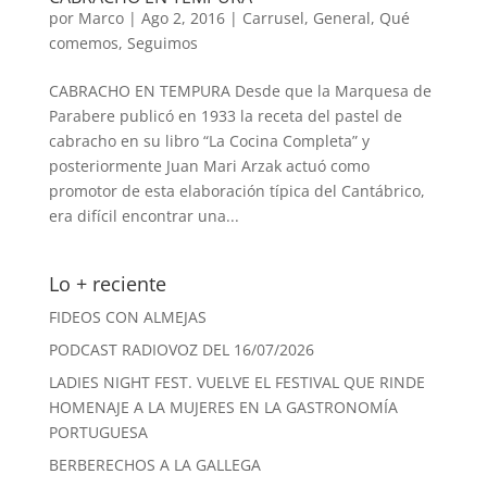
por
Marco
|
Ago 2, 2016
|
Carrusel
,
General
,
Qué
comemos
,
Seguimos
CABRACHO EN TEMPURA Desde que la Marquesa de
Parabere publicó en 1933 la receta del pastel de
cabracho en su libro “La Cocina Completa” y
posteriormente Juan Mari Arzak actuó como
promotor de esta elaboración típica del Cantábrico,
era difícil encontrar una...
Lo + reciente
FIDEOS CON ALMEJAS
PODCAST RADIOVOZ DEL 16/07/2026
LADIES NIGHT FEST. VUELVE EL FESTIVAL QUE RINDE
HOMENAJE A LA MUJERES EN LA GASTRONOMÍA
PORTUGUESA
BERBERECHOS A LA GALLEGA