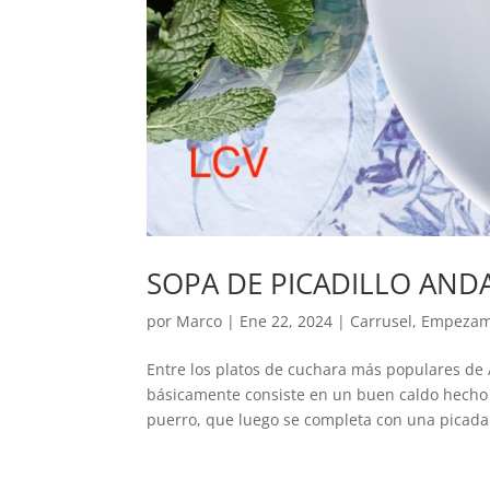
SOPA DE PICADILLO ANDA
por
Marco
|
Ene 22, 2024
|
Carrusel
,
Empeza
Entre los platos de cuchara más populares de A
básicamente consiste en un buen caldo hecho c
puerro, que luego se completa con una picada 