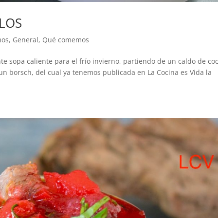
LOS
mos
,
General
,
Qué comemos
e sopa caliente para el frío invierno, partiendo de un caldo de coc
n borsch, del cual ya tenemos publicada en La Cocina es Vida la