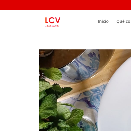
Inicio
Qué c