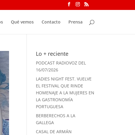
os
Qué vemos
Contacto
Prensa
Lo + reciente
PODCAST RADIOVOZ DEL
16/07/2026
LADIES NIGHT FEST. VUELVE
EL FESTIVAL QUE RINDE
HOMENAJE A LA MUJERES EN
LA GASTRONOMÍA
PORTUGUESA
BERBERECHOS A LA
GALLEGA
CASAL DE ARMÁN