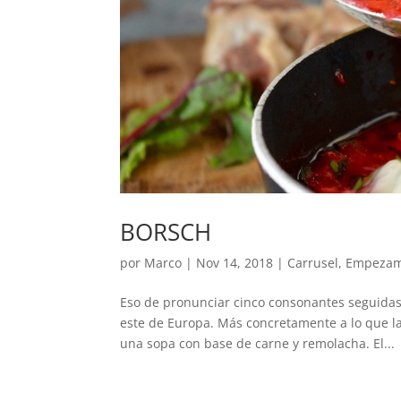
BORSCH
por
Marco
|
Nov 14, 2018
|
Carrusel
,
Empeza
Eso de pronunciar cinco consonantes seguidas
este de Europa. Más concretamente a lo que l
una sopa con base de carne y remolacha. El...