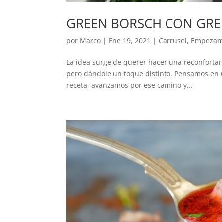
GREEN BORSCH CON GRE
por
Marco
|
Ene 19, 2021
|
Carrusel
,
Empeza
La idea surge de querer hacer una reconfortant
pero dándole un toque distinto. Pensamos en u
receta, avanzamos por ese camino y...