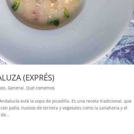
LUZA (EXPRÉS)
mos
,
General
,
Qué comemos
ndalucía está la sopa de picadillo. Es una receta tradicional, que
on pollo, huesos de ternera y vegetales como la zanahoria y el
de...