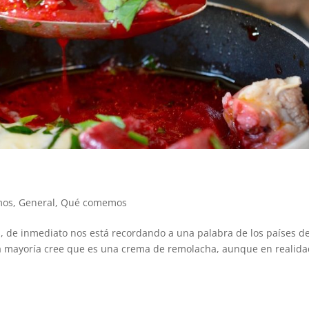
mos
,
General
,
Qué comemos
, de inmediato nos está recordando a una palabra de los países de
a mayoría cree que es una crema de remolacha, aunque en realida