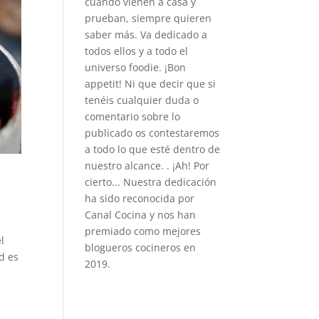
cuando vienen a casa y
prueban, siempre quieren
saber más. Va dedicado a
todos ellos y a todo el
universo foodie. ¡Bon
appetit! Ni que decir que si
tenéis cualquier duda o
comentario sobre lo
publicado os contestaremos
a todo lo que esté dentro de
nuestro alcance. . ¡Ah! Por
cierto... Nuestra dedicación
ha sido reconocida por
Canal Cocina y nos han
premiado como mejores
l
blogueros cocineros en
d es
2019.