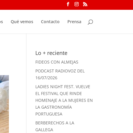
os
Qué vemos
Contacto
Prensa
Lo + reciente
FIDEOS CON ALMEJAS
PODCAST RADIOVOZ DEL
16/07/2026
LADIES NIGHT FEST. VUELVE
EL FESTIVAL QUE RINDE
HOMENAJE A LA MUJERES EN
LA GASTRONOMÍA
PORTUGUESA
BERBERECHOS A LA
GALLEGA