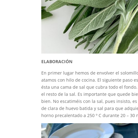
ELABORACIÓN
En primer lugar hemos de envolver el solomillo 
atamos con hilo de cocina. El siguiente paso 
ésta una cama de sal que cubra todo el fondo.
el resto de la sal. Es importante que quede b
bien. No escatiméis con la sal, pues insisto,
de clara de huevo batida y sal para que adquie
horno precalentado a 250 º C durante 20 – 30 