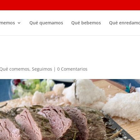
omemos
Qué quemamos
Qué bebemos
Qué enredam
Qué comemos
,
Seguimos
|
0 Comentarios