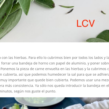
con las hierbas. Para ello lo cubrimos bien por todos los lados y l
es forrar una bandeja de horno con papel de aluminio, y poner sobr
 Ponemos la pieza de carne envuelta en las hierbas y la cubrimos 
ien cubierta, así que podemos humedecer la sal para que se adhier
 es muy importante que quede bien cubierta. Podemos usar una mez
ra más consistencia. Ya sólo nos queda introducir la bandeja en e
minutos, según nos guste el punto.