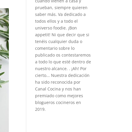
cuando vienen a casa y
prueban, siempre quieren
saber más. Va dedicado a
todos ellos y a todo el
universo foodie. ¡Bon
appetit! Ni que decir que si
tenéis cualquier duda o
comentario sobre lo
publicado os contestaremos
a todo lo que esté dentro de
nuestro alcance. . ¡Ah! Por
cierto... Nuestra dedicación
ha sido reconocida por
Canal Cocina y nos han
premiado como mejores
blogueros cocineros en
2019.