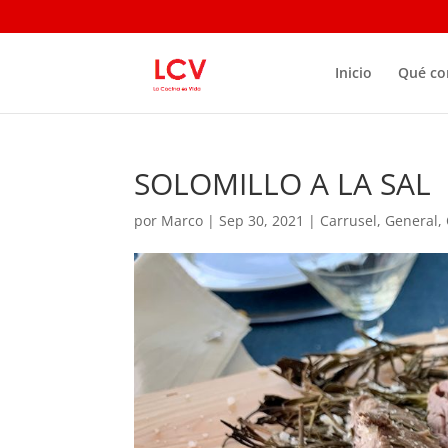
Inicio
Qué c
SOLOMILLO A LA SAL
por
Marco
|
Sep 30, 2021
|
Carrusel
,
General
,