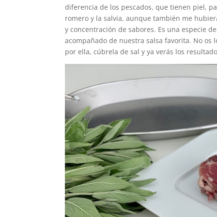
diferencia de los pescados, que tienen piel, p
romero y la salvia, aunque también me hubiera
y concentración de sabores. Es una especie de
acompañado de nuestra salsa favorita. No os l
por ella, cúbrela de sal y ya verás los resulta