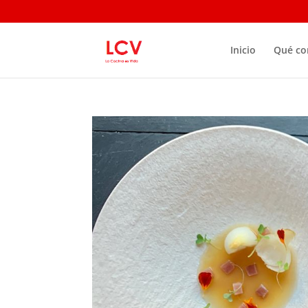
Inicio
Qué c