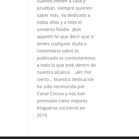
cuando vienen a casa y
prueban, siempre quieren
saber más. Va dedicado a
todos ellos y a todo el
universo foodie. ¡Bon
appetit! Ni que decir que si
tenéis cualquier duda o
comentario sobre lo
publicado os contestaremos
a todo lo que esté dentro de
nuestro alcance. . ¡Ah! Por
cierto... Nuestra dedicación
ha sido reconocida por
Canal Cocina y nos han
premiado como mejores
blogueros cocineros en
2019.