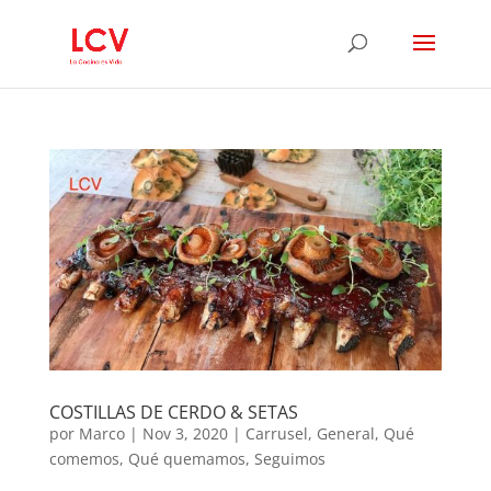
COSTILLAS DE CERDO & SETAS
por
Marco
|
Nov 3, 2020
|
Carrusel
,
General
,
Qué
comemos
,
Qué quemamos
,
Seguimos