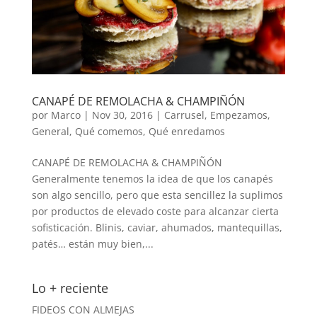
CANAPÉ DE REMOLACHA & CHAMPIÑÓN
por
Marco
|
Nov 30, 2016
|
Carrusel
,
Empezamos
,
General
,
Qué comemos
,
Qué enredamos
CANAPÉ DE REMOLACHA & CHAMPIÑÓN
Generalmente tenemos la idea de que los canapés
son algo sencillo, pero que esta sencillez la suplimos
por productos de elevado coste para alcanzar cierta
sofisticación. Blinis, caviar, ahumados, mantequillas,
patés… están muy bien,...
Lo + reciente
FIDEOS CON ALMEJAS