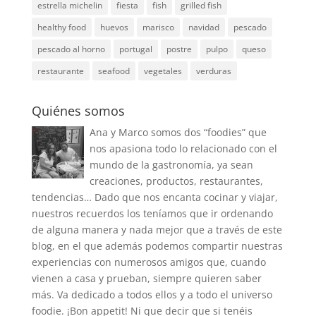
estrella michelin
fiesta
fish
grilled fish
healthy food
huevos
marisco
navidad
pescado
pescado al horno
portugal
postre
pulpo
queso
restaurante
seafood
vegetales
verduras
Quiénes somos
Ana y Marco somos dos “foodies” que
nos apasiona todo lo relacionado con el
mundo de la gastronomía, ya sean
creaciones, productos, restaurantes,
tendencias… Dado que nos encanta cocinar y viajar,
nuestros recuerdos los teníamos que ir ordenando
de alguna manera y nada mejor que a través de este
blog, en el que además podemos compartir nuestras
experiencias con numerosos amigos que, cuando
vienen a casa y prueban, siempre quieren saber
más. Va dedicado a todos ellos y a todo el universo
foodie. ¡Bon appetit! Ni que decir que si tenéis