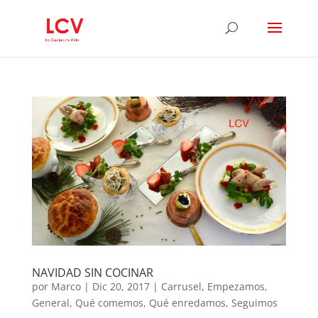
NAVIDAD SIN COCINAR
por
Marco
|
Dic 20, 2017
|
Carrusel
,
Empezamos
,
General
,
Qué comemos
,
Qué enredamos
,
Seguimos