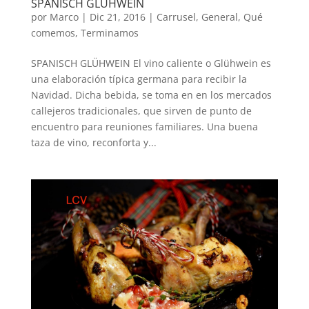
SPANISCH GLÜHWEIN
por
Marco
|
Dic 21, 2016
|
Carrusel
,
General
,
Qué
comemos
,
Terminamos
SPANISCH GLÜHWEIN El vino caliente o Glühwein es
una elaboración típica germana para recibir la
Navidad. Dicha bebida, se toma en en los mercados
callejeros tradicionales, que sirven de punto de
encuentro para reuniones familiares. Una buena
taza de vino, reconforta y...