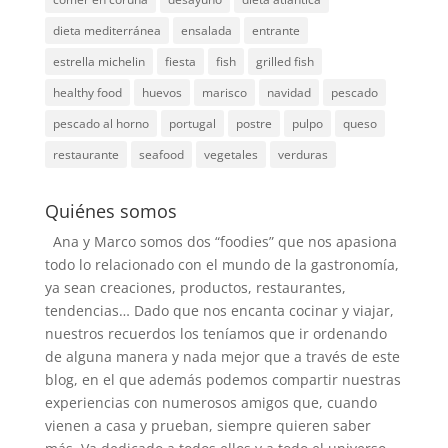
dieta mediterránea
ensalada
entrante
estrella michelin
fiesta
fish
grilled fish
healthy food
huevos
marisco
navidad
pescado
pescado al horno
portugal
postre
pulpo
queso
restaurante
seafood
vegetales
verduras
Quiénes somos
Ana y Marco somos dos “foodies” que nos apasiona
todo lo relacionado con el mundo de la gastronomía,
ya sean creaciones, productos, restaurantes,
tendencias… Dado que nos encanta cocinar y viajar,
nuestros recuerdos los teníamos que ir ordenando
de alguna manera y nada mejor que a través de este
blog, en el que además podemos compartir nuestras
experiencias con numerosos amigos que, cuando
vienen a casa y prueban, siempre quieren saber