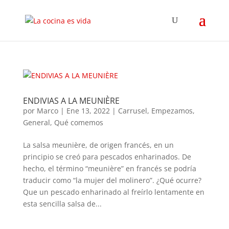
ENDIVIAS A LA MEUNIÈRE
por
Marco
|
Ene 13, 2022
|
Carrusel
,
Empezamos
,
General
,
Qué comemos
La salsa meunière, de origen francés, en un
principio se creó para pescados enharinados. De
hecho, el término “meunière” en francés se podría
traducir como “la mujer del molinero”. ¿Qué ocurre?
Que un pescado enharinado al freírlo lentamente en
esta sencilla salsa de...