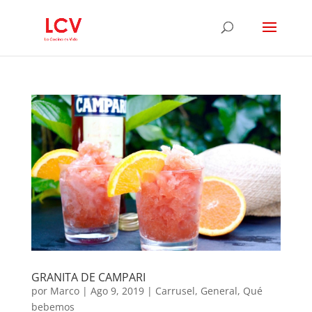
GRANITA DE CAMPARI
por
Marco
|
Ago 9, 2019
|
Carrusel
,
General
,
Qué
bebemos