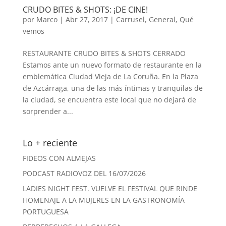
CRUDO BITES & SHOTS: ¡DE CINE!
por
Marco
|
Abr 27, 2017
|
Carrusel
,
General
,
Qué
vemos
RESTAURANTE CRUDO BITES & SHOTS CERRADO
Estamos ante un nuevo formato de restaurante en la
emblemática Ciudad Vieja de La Coruña. En la Plaza
de Azcárraga, una de las más íntimas y tranquilas de
la ciudad, se encuentra este local que no dejará de
sorprender a...
Lo + reciente
FIDEOS CON ALMEJAS
PODCAST RADIOVOZ DEL 16/07/2026
LADIES NIGHT FEST. VUELVE EL FESTIVAL QUE RINDE
HOMENAJE A LA MUJERES EN LA GASTRONOMÍA
PORTUGUESA