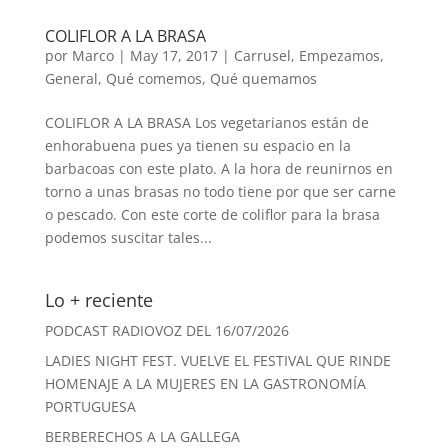
COLIFLOR A LA BRASA
por
Marco
|
May 17, 2017
|
Carrusel
,
Empezamos
,
General
,
Qué comemos
,
Qué quemamos
COLIFLOR A LA BRASA Los vegetarianos están de
enhorabuena pues ya tienen su espacio en la
barbacoas con este plato. A la hora de reunirnos en
torno a unas brasas no todo tiene por que ser carne
o pescado. Con este corte de coliflor para la brasa
podemos suscitar tales...
Lo + reciente
PODCAST RADIOVOZ DEL 16/07/2026
LADIES NIGHT FEST. VUELVE EL FESTIVAL QUE RINDE
HOMENAJE A LA MUJERES EN LA GASTRONOMÍA
PORTUGUESA
BERBERECHOS A LA GALLEGA