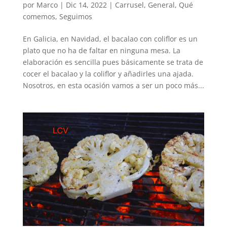
por
Marco
|
Dic 14, 2022
|
Carrusel
,
General
,
Qué
comemos
,
Seguimos
En Galicia, en Navidad, el bacalao con coliflor es un
plato que no ha de faltar en ninguna mesa. La
elaboración es sencilla pues básicamente se trata de
cocer el bacalao y la coliflor y añadirles una ajada.
Nosotros, en esta ocasión vamos a ser un poco más...