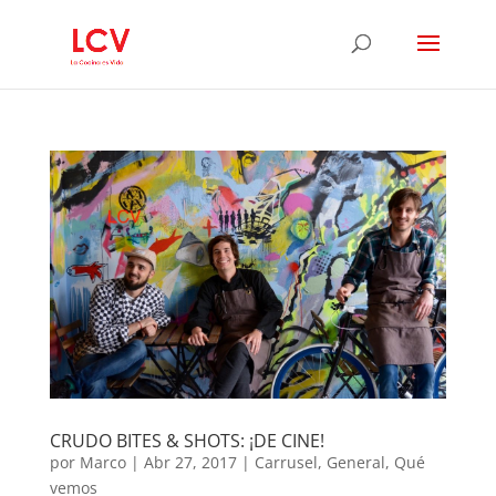
CRUDO BITES & SHOTS: ¡DE CINE!
por
Marco
|
Abr 27, 2017
|
Carrusel
,
General
,
Qué
vemos